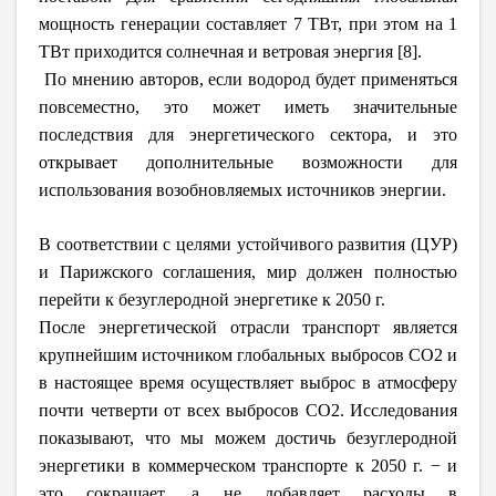
мощность генерации составляет 7 ТВт, при этом на 1
ТВт приходится солнечная и ветровая энергия
[
8
]
.
По мнению авторов, если водород будет применяться
повсеместно, это может иметь значительные
последствия для энергетического сектора, и это
открывает дополнительные возможности для
использования возобновляемых источников энергии.
В соответствии с целями устойчивого развития (ЦУР)
и Парижского соглашения, мир должен полностью
перейти к безуглеродной энергетике к 2050 г.
После энергетической отрасли транспорт является
крупнейшим источником глобальных выбросов CO2 и
в настоящее время осуществляет выброс в атмосферу
почти четверти от всех выбросов CO2. Исследования
показывают, что мы можем достичь безуглеродной
энергетики в коммерческом транспорте к 2050 г. − и
это сокращает, а не добавляет расходы в