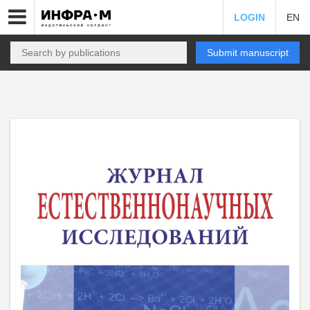
LOGIN
EN
Submit manuscript