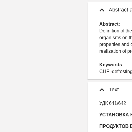
Abstract 
Abstract:
Definition of th
organisms on th
properties and 
realization of p
Keywords:
CHF -defrosting
Text
УДК 641/642
УСТАНОВКА 
ПРОДУКТОВ 