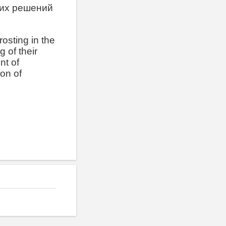
ких решений
rosting in the
 of their
nt of
ion of