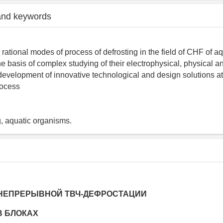
and keywords
e rational modes of process of defrosting in the field of CHF of a
e basis of complex studying of their electrophysical, physical 
development of innovative technological and design solutions at
rocess
, aquatic organisms.
НЕПРЕРЫВНОЙ ТВЧ-ДЕФРОСТАЦИИ
В БЛОКАХ