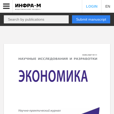
LOGIN
EN
Submit manuscript