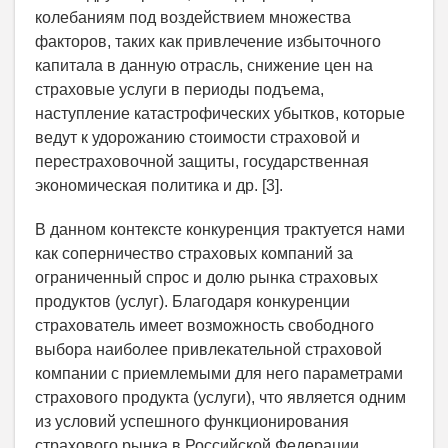
колебаниям под воздействием множества
факторов, таких как привлечение избыточного
капитала в данную отрасль, снижение цен на
страховые услуги в периоды подъема,
наступление катастрофических убытков, которые
ведут к удорожанию стоимости страховой и
перестраховочной защиты, государственная
экономическая политика и др. [3].
В данном контексте конкуренция трактуется нами
как соперничество страховых компаний за
ограниченный спрос и долю рынка страховых
продуктов (услуг). Благодаря конкуренции
страхователь имеет возможность свободного
выбора наиболее привлекательной страховой
компании с приемлемыми для него параметрами
страхового продукта (услуги), что является одним
из условий успешного функционирования
страхового рынка в Российской Федерации.