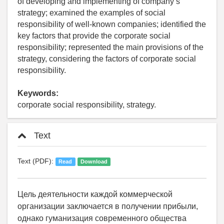
of developing and implementing of company’s
strategy; examined the examples of social
responsibility of well-known companies; identified the
key factors that provide the corporate social
responsibility; represented the main provisions of the
strategy, considering the factors of corporate social
responsibility.
Keywords:
corporate social responsibility, strategy.
Text
Text (PDF):
Read
Download
Цель деятельности каждой коммерческой
организации заключается в получении прибыли,
однако гуманизация современного общества