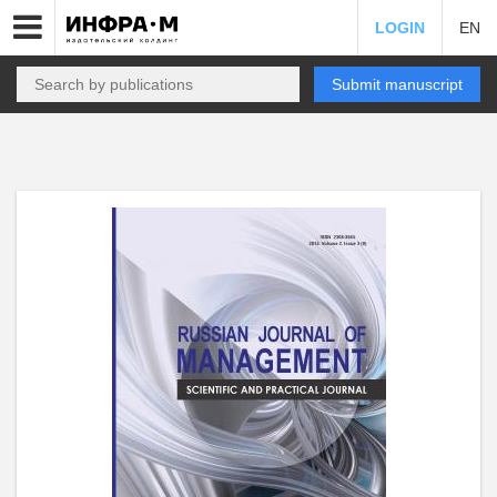
LOGIN
EN
Submit manuscript