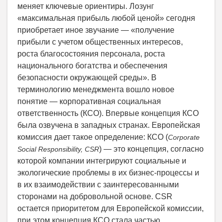
меняет ключевые ориентиры. Лозунг
«максимальная прибыль любой ценой» сегодня
приобретает иное звучание — «получение
прибыли с учетом общественных интересов,
роста благосостояния персонала, роста
национального богатства и обеспечения
безопасности окружающей среды». В
терминологию менеджмента вошло новое
понятие — корпоративная социальная
ответственность (КСО). Впервые концепция КСО
была озвучена в западных странах. Европейская
комиссия дает такое определение: КСО (
Corporate
) — это концепция, согласно
Social Responsibility, CSR
которой компании интегрируют социальные и
экологические проблемы в их бизнес-процессы и
в их взаимодействии с заинтересованными
сторонами на добровольной основе. CSR
остается приоритетом для Европейской комиссии,
при этом концепция КСО стала частью