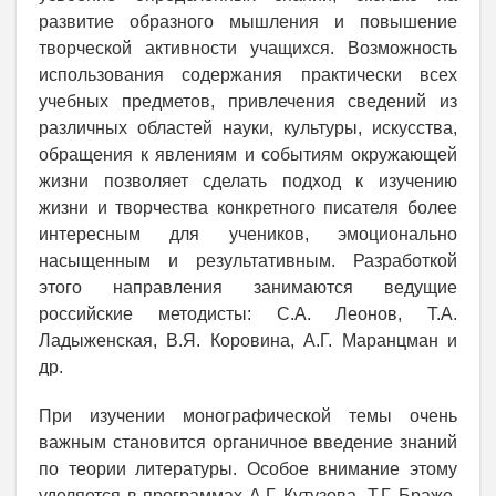
развитие образного мышления и повышение
творческой активности учащихся. Возможность
использования содержания практически всех
учебных предметов, привлечения сведений из
различных областей науки, культуры, искусства,
обращения к явлениям и событиям окружающей
жизни позволяет сделать подход к изучению
жизни и творчества конкретного писателя более
интересным для учеников, эмоционально
насыщенным и результативным. Разработкой
этого направления занимаются ведущие
российские методисты: С.А. Леонов, Т.А.
Ладыженская, В.Я. Коровина, А.Г. Маранцман и
др.
При изучении монографической темы очень
важным становится органичное введение знаний
по теории литературы. Особое внимание этому
уделяется в программах А.Г. Кутузова, Т.Г. Браже,