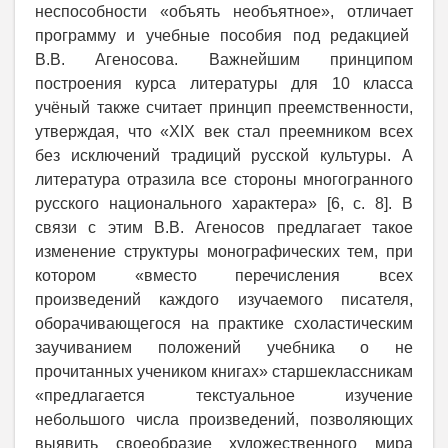
неспособности «объять необъятное», отличает
программу и учебные пособия под редакцией
В.В. Агеносова. Важнейшим принципом
построения курса литературы для 10 класса
учёный также считает принцип преемственности,
утверждая, что «XIX век стал преемником всех
без исключений традиций русской культуры. А
литература отразила все стороны многогранного
русского национального характера» [6, с. 8]. В
связи с этим В.В. Агеносов предлагает такое
изменение структуры монографических тем, при
котором «вместо перечисления всех
произведений каждого изучаемого писателя,
оборачивающегося на практике схоластическим
заучиванием положений учебника о не
прочитанных учеником книгах» старшеклассникам
«предлагается текстуальное изучение
небольшого числа произведений, позволяющих
выявить своеобразие художественного мира