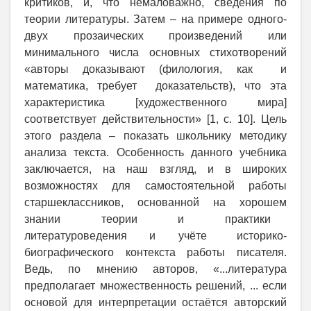
критиков, и, что немаловажно, сведения по
теории литературы. Затем – на примере одного-
двух прозаических произведений или
минимального числа основных стихотворений
«авторы доказывают (филология, как и
математика, требует доказательств), что эта
характеристика [художественного мира]
соответствует действительности» [1, с. 10]. Цель
этого раздела – показать школьнику методику
анализа текста. Особенность данного учебника
заключается, на наш взгляд, и в широких
возможностях для самостоятельной работы
старшеклассников, основанной на хорошем
знании теории и практики
литературоведения и учёте историко-
биографического контекста работы писателя.
Ведь, по мнению авторов, «...литература
предполагает множественность решений, ... если
основой для интерпретации остаётся авторский