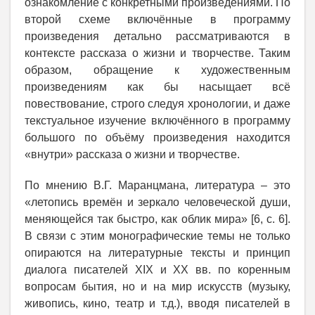
ознакомление с конкретными произведениями. По
второй схеме включённые в программу
произведения детально рассматриваются в
контексте рассказа о жизни и творчестве. Таким
образом, обращение к художественным
произведениям как бы насыщает всё
повествование, строго следуя хронологии, и даже
текстуальное изучение включённого в программу
большого по объёму произведения находится
«внутри» рассказа о жизни и творчестве.
По мнению В.Г. Маранцмана, литература – это
«летопись времён и зеркало человеческой души,
меняющейся так быстро, как облик мира» [6, с. 6].
В связи с этим монографические темы не только
опираются на литературные тексты и принцип
диалога писателей XIX и XX вв. по коренным
вопросам бытия, но и на мир искусств (музыку,
живопись, кино, театр и т.д.), вводя писателей в