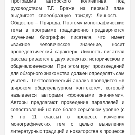
Программа авторского коллектива под
руководством Т.Г. Браже на первый план
выдвигает своеобразную триаду: Личность –
Общество – Природа. Поэтому монографические
темы в программе традиционно предваряются
изучением биографии писателя, что имеет
«важное человеческое значение, носит
пропедевтический характер». Личность писателя
рассматривается в двух аспектах: историческом и
общечеловеческом. При этом круг произведений
для обзорного знакомства должен определять сам
учитель. Текстологический анализ проводится «в
широком общекультурном контексте», который
называется авторами «фоновыми знаниями».
Авторы предлагают проведение параллелей и
сопоставлений на всё более серьёзном уровне (с
5 по 11 классы) в процессе изучения
монографических тем с целью выявления
литературных традиций и новаторства в процессе