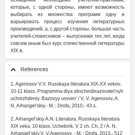
которые, с одной стороны, имеют возможность
выбирать из множества программ одну и
варьировать процесс изучения литературных
произведений, а, с другой стороны, большая часть
учителей-словесников – выпускники тех лет, когда
совсем иным был курс отечественной литературы
XIX в.
References
1. Agenosov V.V. Russkaya literatura XIX-XX vekov.
10-11 klass. Programma dlya obscheobrazovatel'nyh
uchrezhdeniy. Bazovyy uroven' / V. V. Agenosov, A.
N. Arhangel'skiy.- M. : Drofa, 2010.- 43 s.
2. Arhangel'skiy A.N. Literatura. Russkaya literatura
XIX veka. 10 klass. Uchebnik. V 2 ch. Ch. 2 / A. N.
Arhangel'skiy,V. V.Agenosov. - M. : Drofa, 2013.- 512