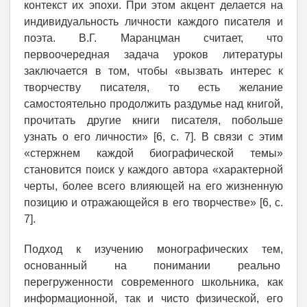
контекст их эпохи. При этом акцент делается на
индивидуальность личности каждого писателя и
поэта. В.Г. Маранцман считает, что
первоочередная задача уроков литературы
заключается в том, чтобы «вызвать интерес к
творчеству писателя, то есть желание
самостоятельно продолжить раздумье над книгой,
прочитать другие книги писателя, побольше
узнать о его личности» [6, с. 7]. В связи с этим
«стержнем каждой биографической темы»
становится поиск у каждого автора «характерной
черты, более всего влияющей на его жизненную
позицию и отражающейся в его творчестве» [6, с.
7].
Подход к изучению монографических тем,
основанный на понимании реально
перегруженности современного школьника, как
информационной, так и чисто физической, его