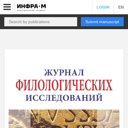
LOGIN
EN
Submit manuscript