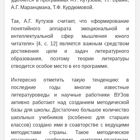
А.Г. Маранцмана, Т.Ф. Курдюмовой.
Так, А.Г. Кутузов считает, что «формирование
понятийного аппарата эмоциональной и
интеллектуальной сфер мышления юного
читателя» [4, с. 12] является важным средством
достижения цели и задач литературного
образования, поэтому теории литературы
отводится особое место в его программе.
Интересно отметить такую тенденцию: в
последние годы многие известные
литературоведы и научные работники ВУЗов
активно работают над созданием методической
базы для школы. Достаточно большое количество
школьных учебников (особенно для старших
классов) создано ими в соавторстве с ведущими
методистами страны. Такое методическое
оснащение необходимо учителям-практикам,