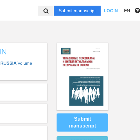
Submit manuscript
LOGIN
EN
IN
 RUSSIA
Volume
Submit
manuscript