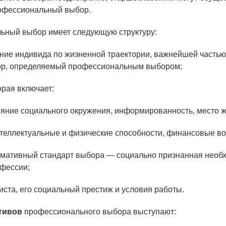
офессиональный выбор.
ьный выбор имеет следующую структуру:
ие индивида по жизненной траектории, важнейшей частью
тор, определяемый профессиональным выбором;
торая включает:
яние социального окружения, информированность, место ж
теллектуальные и физические способности, финансовые в
мативный стандарт выбора — социально признанная необ
фессии;
иста, его социальный престиж и условия работы.
тивов
профессионального выбора выступают: