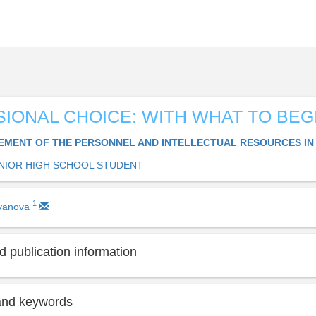
IONAL CHOICE: WITH WHAT TO BEG
MENT OF THE PERSONNEL AND INTELLECTUAL RESOURCES IN
NIOR HIGH SCHOOL STUDENT
1
kyanova
 publication information
and keywords