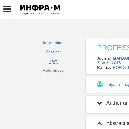
Information
PROFESS
Abstract
Journal:
MANAGE
Text
2 № 2 , 2013
Rubrics:
FOR SE
References
Tatyana Lu
Author and
Abstract 