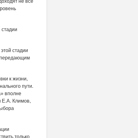
доходят не все
уровень
 стадии
этой стадии
, передающим
вки к жизни,
нального пути.
а» вполне
 Е.А. Климов,
выбора
ации
твить только