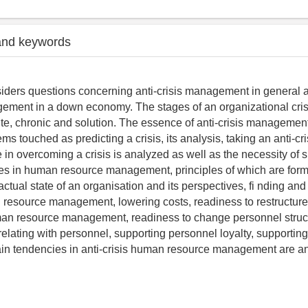
and keywords
siders questions concerning anti-crisis management in general
ment in a down economy. The stages of an organizational crisi
ute, chronic and solution. The essence of anti-crisis managemen
ms touched as predicting a crisis, its analysis, taking an anti-cri
 in overcoming a crisis is analyzed as well as the necessity of s
es in human resource management, principles of which are form
actual state of an organisation and its perspectives, fi nding a
 resource management, lowering costs, readiness to restructur
an resource management, readiness to change personnel struc
elating with personnel, supporting personnel loyalty, supporting t
ain tendencies in anti-crisis human resource management are 