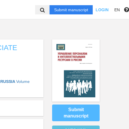
Submit manuscript
LOGIN
EN
IATE
 RUSSIA
Volume
Submit
manuscript