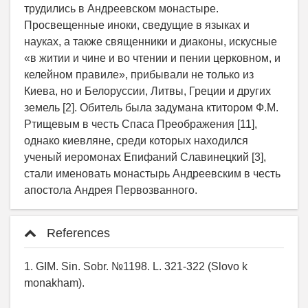
трудились в Андреевском монастыре.
Просвещенные иноки, сведущие в языках и
науках, а также священники и диаконы, искусные
«в житии и чине и во чтении и пении церковном, и
келейном правиле», прибывали не только из
Киева, но и Белоруссии, Литвы, Греции и других
земель [2]. Обитель была задумана ктитором Ф.М.
Ртищевым в честь Спаса Преображения [11],
однако киевляне, среди которых находился
ученый иеромонах Епифаний Славинецкий [3],
стали именовать монастырь Андреевским в честь
апостола Андрея Первозванного.
References
1. GIM. Sin. Sobr. №1198. L. 321-322 (Slovo k
monakham).