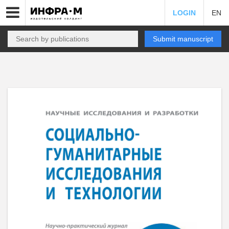
LOGIN
EN
Submit manuscript