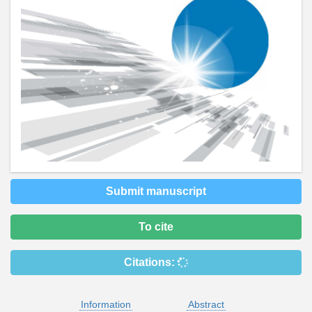
Submit manuscript
To cite
Citations:
Information
Abstract