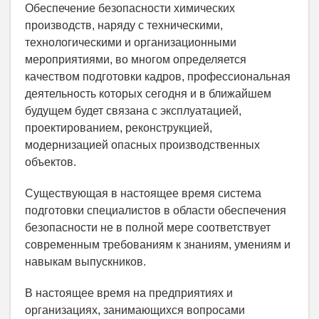
Обеспечение безопасности химических
производств, наряду с техническими,
технологическими и организационными
мероприятиями, во многом определяется
качеством подготовки кадров, профессиональная
деятельность которых сегодня и в ближайшем
будущем будет связана с эксплуатацией,
проектированием, реконструкцией,
модернизацией опасных производственных
объектов.
Существующая в настоящее время система
подготовки специалистов в области обеспечения
безопасности не в полной мере соответствует
современным требованиям к знаниям, умениям и
навыкам выпускников.
В настоящее время на предприятиях и
организациях, занимающихся вопросами