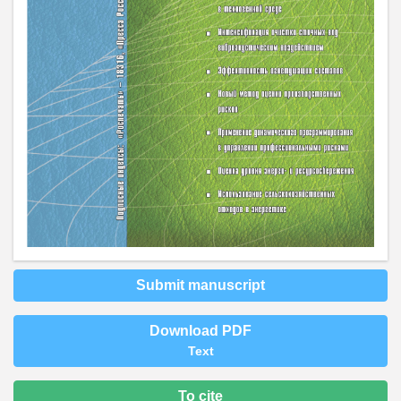
Submit manuscript
Download PDF
Text
To cite