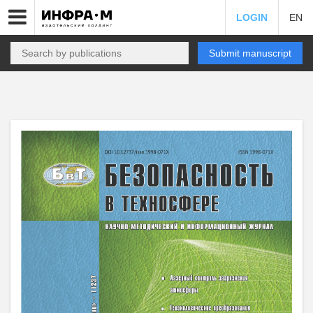
LOGIN
EN
Submit manuscript