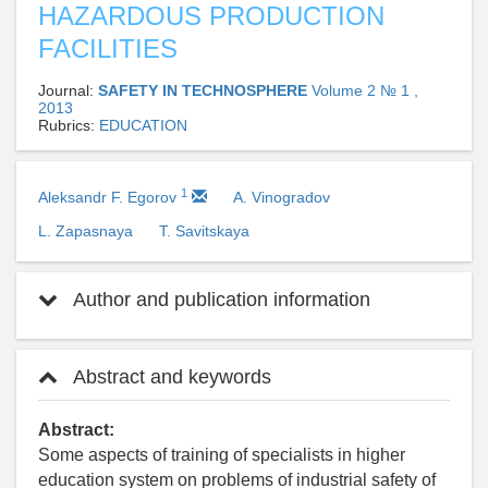
HAZARDOUS PRODUCTION
FACILITIES
Journal:
SAFETY IN TECHNOSPHERE
Volume 2 № 1 ,
2013
Rubrics:
EDUCATION
1
Aleksandr F. Egorov
A. Vinogradov
L. Zapasnaya
T. Savitskaya
Author and publication information
Abstract and keywords
Abstract:
Some aspects of training of specialists in higher
education system on problems of industrial safety of