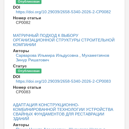
Опубликован
DOI
https://doi.org/10.29039/2658-5340-2026-2-CP0082
Номер статьи
CP0082
МАТРИЧНЫЙ ПОДХОД К ВЫБОРУ
ОРГАНИЗАЦИОННОЙ СТРУКТУРЫ СТРОИТЕЛЬНОЙ
КОМПАНИИ
Авторы
Сарварова Ильмира Ильдусовна
,
Мухаметзянов
Зинур Ришатович
Статус
Опубликован
DOI
https://doi.org/10.29039/2658-5340-2026-2-CP0083
Номер статьи
CP0083
АДАПТАЦИЯ КОНСТРУКЦИОННО-
КОМБИНИРОВАННОЙ ТЕХНОЛОГИИ УСТРОЙСТВА
СВАЙНЫХ ФУНДАМЕНТОВ ДЛЯ РЕСТАВРАЦИИ
ЗДАНИЙ
Авторы