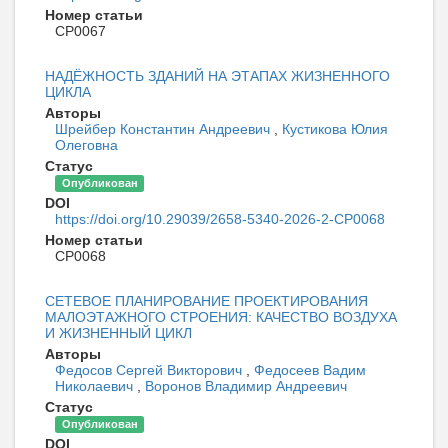
Номер статьи
CP0067
НАДЁЖНОСТЬ ЗДАНИЙ НА ЭТАПАХ ЖИЗНЕННОГО
ЦИКЛА
Авторы
Шрейбер Константин Андреевич
,
Кустикова Юлия
Олеговна
Статус
Опубликован
DOI
https://doi.org/10.29039/2658-5340-2026-2-CP0068
Номер статьи
CP0068
СЕТЕВОЕ ПЛАНИРОВАНИЕ ПРОЕКТИРОВАНИЯ
МАЛОЭТАЖНОГО СТРОЕНИЯ: КАЧЕСТВО ВОЗДУХА
И ЖИЗНЕННЫЙ ЦИКЛ
Авторы
Федосов Сергей Викторович
,
Федосеев Вадим
Николаевич
,
Воронов Владимир Андреевич
Статус
Опубликован
DOI