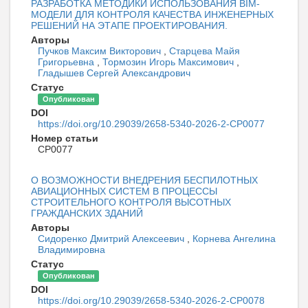
РАЗРАБОТКА МЕТОДИКИ ИСПОЛЬЗОВАНИЯ BIM-
МОДЕЛИ ДЛЯ КОНТРОЛЯ КАЧЕСТВА ИНЖЕНЕРНЫХ
РЕШЕНИЙ НА ЭТАПЕ ПРОЕКТИРОВАНИЯ.
Авторы
Пучков Максим Викторович
,
Старцева Майя
Григорьевна
,
Тормозин Игорь Максимович
,
Гладышев Сергей Александрович
Статус
Опубликован
DOI
https://doi.org/10.29039/2658-5340-2026-2-CP0077
Номер статьи
CP0077
О ВОЗМОЖНОСТИ ВНЕДРЕНИЯ БЕСПИЛОТНЫХ
АВИАЦИОННЫХ СИСТЕМ В ПРОЦЕССЫ
СТРОИТЕЛЬНОГО КОНТРОЛЯ ВЫСОТНЫХ
ГРАЖДАНСКИХ ЗДАНИЙ
Авторы
Сидоренко Дмитрий Алексеевич
,
Корнева Ангелина
Владимировна
Статус
Опубликован
DOI
https://doi.org/10.29039/2658-5340-2026-2-CP0078