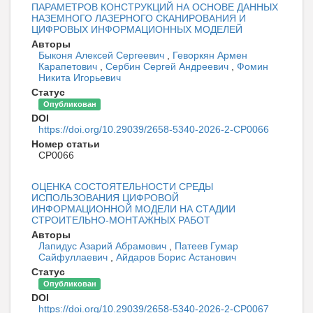
ПАРАМЕТРОВ КОНСТРУКЦИЙ НА ОСНОВЕ ДАННЫХ
НАЗЕМНОГО ЛАЗЕРНОГО СКАНИРОВАНИЯ И
ЦИФРОВЫХ ИНФОРМАЦИОННЫХ МОДЕЛЕЙ
Авторы
Быконя Алексей Сергеевич
,
Геворкян Армен
Карапетович
,
Сербин Сергей Андреевич
,
Фомин
Никита Игорьевич
Статус
Опубликован
DOI
https://doi.org/10.29039/2658-5340-2026-2-CP0066
Номер статьи
CP0066
ОЦЕНКА СОСТОЯТЕЛЬНОСТИ СРЕДЫ
ИСПОЛЬЗОВАНИЯ ЦИФРОВОЙ
ИНФОРМАЦИОННОЙ МОДЕЛИ НА СТАДИИ
СТРОИТЕЛЬНО-МОНТАЖНЫХ РАБОТ
Авторы
Лапидус Азарий Абрамович
,
Патеев Гумар
Сайфуллаевич
,
Айдаров Борис Астанович
Статус
Опубликован
DOI
https://doi.org/10.29039/2658-5340-2026-2-CP0067