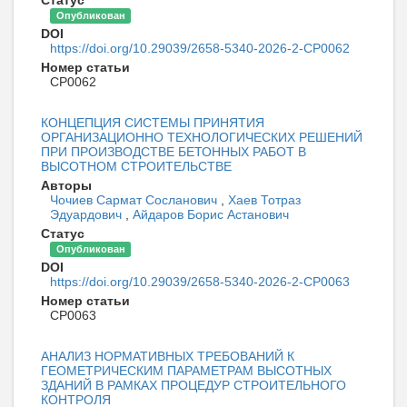
Опубликован
DOI
https://doi.org/10.29039/2658-5340-2026-2-CP0062
Номер статьи
CP0062
КОНЦЕПЦИЯ СИСТЕМЫ ПРИНЯТИЯ
ОРГАНИЗАЦИОННО ТЕХНОЛОГИЧЕСКИХ РЕШЕНИЙ
ПРИ ПРОИЗВОДСТВЕ БЕТОННЫХ РАБОТ В
ВЫСОТНОМ СТРОИТЕЛЬСТВЕ
Авторы
Чочиев Сармат Сосланович
,
Хаев Тотраз
Эдуардович
,
Айдаров Борис Астанович
Статус
Опубликован
DOI
https://doi.org/10.29039/2658-5340-2026-2-CP0063
Номер статьи
CP0063
АНАЛИЗ НОРМАТИВНЫХ ТРЕБОВАНИЙ К
ГЕОМЕТРИЧЕСКИМ ПАРАМЕТРАМ ВЫСОТНЫХ
ЗДАНИЙ В РАМКАХ ПРОЦЕДУР СТРОИТЕЛЬНОГО
КОНТРОЛЯ