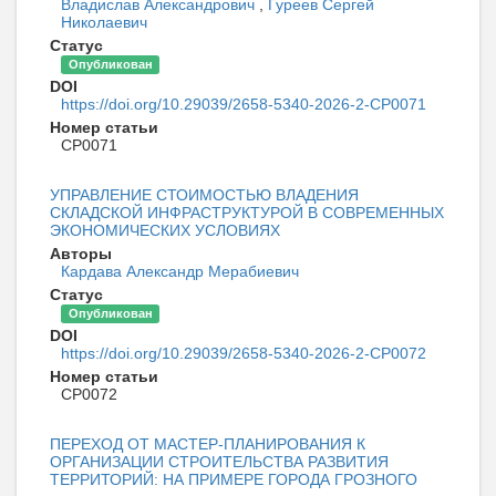
Владислав Александрович
,
Гуреев Сергей
Николаевич
Статус
Опубликован
DOI
https://doi.org/10.29039/2658-5340-2026-2-CP0071
Номер статьи
CP0071
УПРАВЛЕНИЕ СТОИМОСТЬЮ ВЛАДЕНИЯ
СКЛАДСКОЙ ИНФРАСТРУКТУРОЙ В СОВРЕМЕННЫХ
ЭКОНОМИЧЕСКИХ УСЛОВИЯХ
Авторы
Кардава Александр Мерабиевич
Статус
Опубликован
DOI
https://doi.org/10.29039/2658-5340-2026-2-CP0072
Номер статьи
CP0072
ПЕРЕХОД ОТ МАСТЕР-ПЛАНИРОВАНИЯ К
ОРГАНИЗАЦИИ СТРОИТЕЛЬСТВА РАЗВИТИЯ
ТЕРРИТОРИЙ: НА ПРИМЕРЕ ГОРОДА ГРОЗНОГО