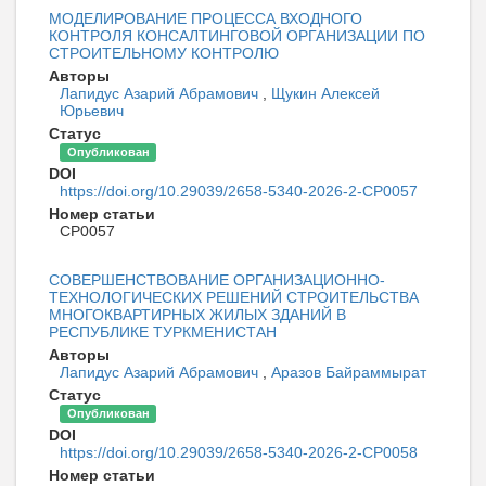
МОДЕЛИРОВАНИЕ ПРОЦЕССА ВХОДНОГО
КОНТРОЛЯ КОНСАЛТИНГОВОЙ ОРГАНИЗАЦИИ ПО
СТРОИТЕЛЬНОМУ КОНТРОЛЮ
Авторы
Лапидус Азарий Абрамович
,
Щукин Алексей
Юрьевич
Статус
Опубликован
DOI
https://doi.org/10.29039/2658-5340-2026-2-CP0057
Номер статьи
CP0057
СОВЕРШЕНСТВОВАНИЕ ОРГАНИЗАЦИОННО-
ТЕХНОЛОГИЧЕСКИХ РЕШЕНИЙ СТРОИТЕЛЬСТВА
МНОГОКВАРТИРНЫХ ЖИЛЫХ ЗДАНИЙ В
РЕСПУБЛИКЕ ТУРКМЕНИСТАН
Авторы
Лапидус Азарий Абрамович
,
Аразов Байраммырат
Статус
Опубликован
DOI
https://doi.org/10.29039/2658-5340-2026-2-CP0058
Номер статьи