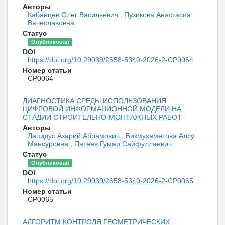
Авторы
Кабанцев Олег Васильевич
,
Пузикова Анастасия
Вячеславовна
Статус
Опубликован
DOI
https://doi.org/10.29039/2658-5340-2026-2-CP0064
Номер статьи
CP0064
ДИАГНОСТИКА СРЕДЫ ИСПОЛЬЗОВАНИЯ
ЦИФРОВОЙ ИНФОРМАЦИОННОЙ МОДЕЛИ НА
СТАДИИ СТРОИТЕЛЬНО-МОНТАЖНЫХ РАБОТ
Авторы
Лапидус Азарий Абрамович
,
Бикмухаметова Алсу
Мансуровна
,
Патеев Гумар Сайфуллаевич
Статус
Опубликован
DOI
https://doi.org/10.29039/2658-5340-2026-2-CP0065
Номер статьи
CP0065
АЛГОРИТМ КОНТРОЛЯ ГЕОМЕТРИЧЕСКИХ