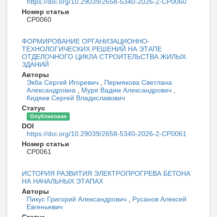
https://doi.org/10.29039/2658-5340-2026-2-CP0060
Номер статьи
CP0060
ФОРМИРОВАНИЕ ОРГАНИЗАЦИОННО-
ТЕХНОЛОГИЧЕСКИХ РЕШЕНИЙ НА ЭТАПЕ
ОТДЕЛОЧНОГО ЦИКЛА СТРОИТЕЛЬСТВА ЖИЛЫХ
ЗДАНИЙ
Авторы
Экба Сергей Игоревич
,
Пермякова Светлана
Александровна
,
Муря Вадим Александрович
,
Кидяев Сергей Владиславович
Статус
Опубликован
DOI
https://doi.org/10.29039/2658-5340-2026-2-CP0061
Номер статьи
CP0061
ИСТОРИЯ РАЗВИТИЯ ЭЛЕКТРОПРОГРЕВА БЕТОНА
НА НАЧАЛЬНЫХ ЭТАПАХ
Авторы
Пикус Григорий Александрович
,
Русанов Алексей
Евгеньевич
Статус