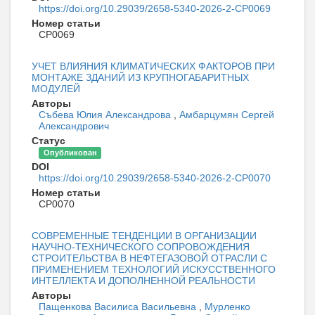
https://doi.org/10.29039/2658-5340-2026-2-СР0069
Номер статьи
CP0069
УЧЕТ ВЛИЯНИЯ КЛИМАТИЧЕСКИХ ФАКТОРОВ ПРИ
МОНТАЖЕ ЗДАНИЙ ИЗ КРУПНОГАБАРИТНЫХ
МОДУЛЕЙ
Авторы
Събева Юлия Александрова
,
Амбарцумян Сергей
Александрович
Статус
Опубликован
DOI
https://doi.org/10.29039/2658-5340-2026-2-CP0070
Номер статьи
CP0070
СОВРЕМЕННЫЕ ТЕНДЕНЦИИ В ОРГАНИЗАЦИИ
НАУЧНО-ТЕХНИЧЕСКОГО СОПРОВОЖДЕНИЯ
СТРОИТЕЛЬСТВА В НЕФТЕГАЗОВОЙ ОТРАСЛИ С
ПРИМЕНЕНИЕМ ТЕХНОЛОГИЙ ИСКУССТВЕННОГО
ИНТЕЛЛЕКТА И ДОПОЛНЕННОЙ РЕАЛЬНОСТИ
Авторы
Пащенкова Василиса Васильевна
,
Мурленко