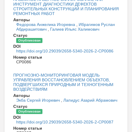
ИНСТРУМЕНТ ДИАГНОСТИКИ ДЕФЕКТОВ
СТРОИТЕЛЬНЫХ КОНСТРУКЦИЙ И ПЛАНИРОВАНИЯ
РЕМОНТНЫХ РАБОТ
Авторы
Федорова Анжелика Игоревна
,
Ибрагимов Руслан
Абдирашитович
,
Галиев Ильяс Халимович
Статус
Опубликован
DOI
https://doi.org/10.29039/2658-5340-2026-2-CP0086
Номер статьи
CP0086
ПРОГНОЗНО-МОНИТОРИНГОВАЯ МОДЕЛЬ
УПРАВЛЕНИЯ ВОССТАНОВЛЕНИЕМ ОБЪЕКТОВ,
ПОДВЕРГШИХСЯ ПРИРОДНЫМ И ТЕХНОГЕННЫМ
ВОЗДЕЙСТВИЯМ
Авторы
Экба Сергей Игоревич
,
Лапидус Азарий Абрамович
Статус
Опубликован
DOI
https://doi.org/10.29039/2658-5340-2026-2-CP0087
Номер статьи