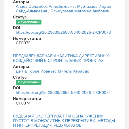
Авторы
Алиев Саламбек Алимбекович
,
Муртазаев Имран
Сайд-Альвиевич
,
Эльмурзаев Магомед Аюбович
Статус
Опубликован
DOI
https://doi.org/10.29039/2658-5340-2026-2-CP0073
Номер статьи
CP0073
ПРЕДКАЛЕНДАРНАЯ АНАЛИТИКА ДИРЕКТИВНЫХ
ВОЗДЕЙСТВИЙ В СТРОИТЕЛЬНЫХ ПРОЕКТАХ
Авторы
Де Ла Торре Ибаньес Мигель Херардо
Статус
Опубликован
DOI
https://doi.org/10.29039/2658-5340-2026-2-CP0074
Номер статьи
CP0074
СУДЕБНАЯ ЭКСПЕРТИЗА ПРИ ОБНАРУЖЕНИИ
ПУСТОТ В МОНОЛИТНЫХ ПЕРЕКРЫТИЯХ: МЕТОДЫ
И ИНТЕРПРЕТАЦИЯ РЕЗУЛЬТАТОВ