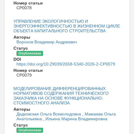
Номер статьи
CP0078
УПРАВЛЕНИЕ ЭКОЛОГИЧНОСТЬЮ И
ЭНЕРГОЭФФЕКТИВНОСТЬЮ В ЖИЗНЕННОМ ЦИКЛЕ
ОБЪЕКТА КАПИТАЛЬНОГО СТРОИТЕЛЬСТВА
Авторы
Воронов Владимир Андреевич
Статус
Опубликован
DOI
https://doi.org/10.29039/2658-5340-2026-2-CP0079
Номер статьи
CP0079
МОДЕЛИРОВАНИЕ ДИФФЕРЕНЦИРОВАННЫХ
НОРМАТИВОВ СОДЕРЖАНИЯ ТЕХНИЧЕСКОГО
ЗАКАЗЧИКА НА ОСНОВЕ ФУНКЦИОНАЛЬНО-
СТОИМОСТНОГО АНАЛИЗА
Авторы
Дидковская Ольга Всеволодовна
,
Мамаева Ольга
Анатольевна
,
Ильина Марина Владимировна
Статус
Опубликован