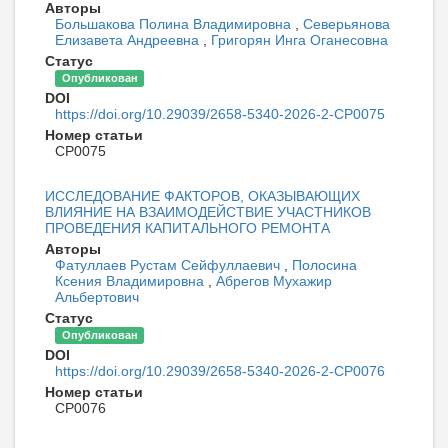
Авторы
Большакова Полина Владимировна
,
Северьянова
Елизавета Андреевна
,
Григорян Инга Оганесовна
Статус
Опубликован
DOI
https://doi.org/10.29039/2658-5340-2026-2-CP0075
Номер статьи
CP0075
ИССЛЕДОВАНИЕ ФАКТОРОВ, ОКАЗЫВАЮЩИХ
ВЛИЯНИЕ НА ВЗАИМОДЕЙСТВИЕ УЧАСТНИКОВ
ПРОВЕДЕНИЯ КАПИТАЛЬНОГО РЕМОНТА
Авторы
Фатуллаев Рустам Сейфуллаевич
,
Полосина
Ксения Владимировна
,
Абрегов Мухажир
Альбертович
Статус
Опубликован
DOI
https://doi.org/10.29039/2658-5340-2026-2-CP0076
Номер статьи
CP0076