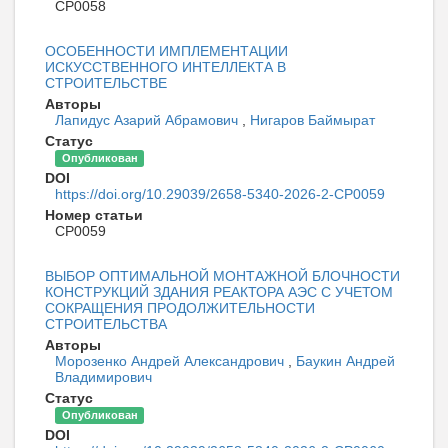
CP0058
ОСОБЕННОСТИ ИМПЛЕМЕНТАЦИИ
ИСКУССТВЕННОГО ИНТЕЛЛЕКТА В
СТРОИТЕЛЬСТВЕ
Авторы
Лапидус Азарий Абрамович
,
Нигаров Баймырат
Статус
Опубликован
DOI
https://doi.org/10.29039/2658-5340-2026-2-CP0059
Номер статьи
CP0059
ВЫБОР ОПТИМАЛЬНОЙ МОНТАЖНОЙ БЛОЧНОСТИ
КОНСТРУКЦИЙ ЗДАНИЯ РЕАКТОРА АЭС С УЧЕТОМ
СОКРАЩЕНИЯ ПРОДОЛЖИТЕЛЬНОСТИ
СТРОИТЕЛЬСТВА
Авторы
Морозенко Андрей Александрович
,
Баукин Андрей
Владимирович
Статус
Опубликован
DOI