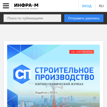
ВХОД
RU
Отправить рукопись