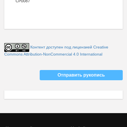
CP0087
Контент доступен под лицензией Creative
Commons Attribution-NonCommercial 4.0 International
Отправить рукопись