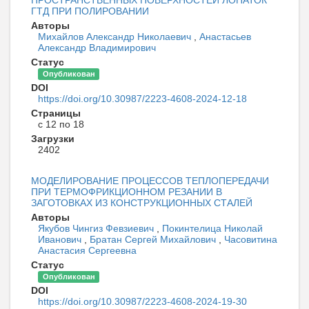
ПРОСТРАНСТВЕННЫХ ПОВЕРХНОСТЕЙ ЛОПАТОК
ГТД ПРИ ПОЛИРОВАНИИ
Авторы
Михайлов Александр Николаевич
,
Анастасьев
Александр Владимирович
Статус
Опубликован
DOI
https://doi.org/10.30987/2223-4608-2024-12-18
Страницы
с 12 по 18
Загрузки
2402
МОДЕЛИРОВАНИЕ ПРОЦЕССОВ ТЕПЛОПЕРЕДАЧИ
ПРИ ТЕРМОФРИКЦИОННОМ РЕЗАНИИ В
ЗАГОТОВКАХ ИЗ КОНСТРУКЦИОННЫХ СТАЛЕЙ
Авторы
Якубов Чингиз Февзиевич
,
Покинтелица Николай
Иванович
,
Братан Сергей Михайлович
,
Часовитина
Анастасия Сергеевна
Статус
Опубликован
DOI
https://doi.org/10.30987/2223-4608-2024-19-30