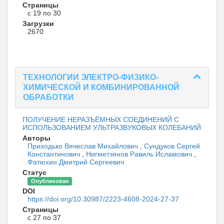
Страницы
с 19 по 30
Загрузки
2670
ТЕХНОЛОГИИ ЭЛЕКТРО-ФИЗИКО-
ХИМИЧЕСКОЙ И КОМБИНИРОВАННОЙ
ОБРАБОТКИ
ПОЛУЧЕНИЕ НЕРАЗЪЁМНЫХ СОЕДИНЕНИЙ С
ИСПОЛЬЗОВАНИЕМ УЛЬТРАЗВУКОВЫХ КОЛЕБАНИЙ
Авторы
Приходько Вячеслав Михайлович
,
Сундуков Сергей
Константинович
,
Нигметзянов Равиль Исламович
,
Фатюхин Дмитрий Сергеевич
Статус
Опубликован
DOI
https://doi.org/10.30987/2223-4608-2024-27-37
Страницы
с 27 по 37