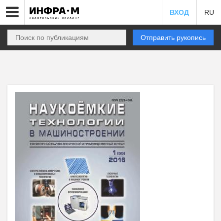
ВХОД
RU
Отправить рукопись