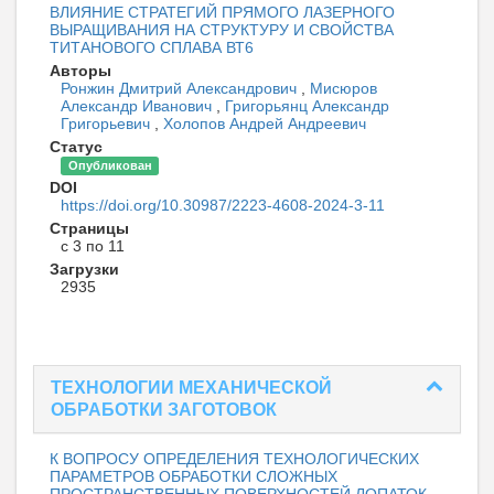
ВЛИЯНИЕ СТРАТЕГИЙ ПРЯМОГО ЛАЗЕРНОГО
ВЫРАЩИВАНИЯ НА СТРУКТУРУ И СВОЙСТВА
ТИТАНОВОГО СПЛАВА ВТ6
Авторы
Ронжин Дмитрий Александрович
,
Мисюров
Александр Иванович
,
Григорьянц Александр
Григорьевич
,
Холопов Андрей Андреевич
Статус
Опубликован
DOI
https://doi.org/10.30987/2223-4608-2024-3-11
Страницы
с 3 по 11
Загрузки
2935
ТЕХНОЛОГИИ МЕХАНИЧЕСКОЙ
ОБРАБОТКИ ЗАГОТОВОК
К ВОПРОСУ ОПРЕДЕЛЕНИЯ ТЕХНОЛОГИЧЕСКИХ
ПАРАМЕТРОВ ОБРАБОТКИ СЛОЖНЫХ