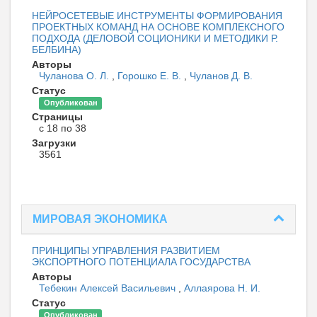
НЕЙРОСЕТЕВЫЕ ИНСТРУМЕНТЫ ФОРМИРОВАНИЯ
ПРОЕКТНЫХ КОМАНД НА ОСНОВЕ КОМПЛЕКСНОГО
ПОДХОДА (ДЕЛОВОЙ СОЦИОНИКИ И МЕТОДИКИ Р.
БЕЛБИНА)
Авторы
Чуланова О. Л.
,
Горошко Е. В.
,
Чуланов Д. В.
Статус
Опубликован
Страницы
с 18 по 38
Загрузки
3561
МИРОВАЯ ЭКОНОМИКА
ПРИНЦИПЫ УПРАВЛЕНИЯ РАЗВИТИЕМ
ЭКСПОРТНОГО ПОТЕНЦИАЛА ГОСУДАРСТВА
Авторы
Тебекин Алексей Васильевич
,
Аллаярова Н. И.
Статус
Опубликован