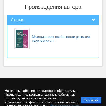
Произведения автора
Статьи
Методические особенности развития
творческих сп...
На нашем сайте используются cookie-файлы.
Продолжая пользоваться данным сайтом, вы
подтверждаете свое согласие на
© INFRA-M
Согласен
Политика
использование файлов cookie в соответствии с
защиты и
настоящим уведомлением и
Пользовательским