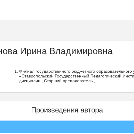
нова Ирина Владимировна
Филиал государственного бюджетного образовательного
«Ставропольский Государственный Педагогический Инстит
дисциплин , Старший преподаватель ,
Произведения автора