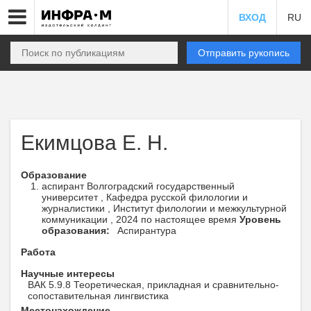
ВХОД
RU
Отправить рукопись
Екимцова Е. Н.
Образование
аспирант Волгоградский государственный
университет , Кафедра русской филологии и
журналистики , Институт филологии и межкультурной
коммуникации , 2024 по настоящее время
Уровень
образования:
Аспирантура
Работа
Научные интересы
ВАК 5.9.8 Теоретическая, прикладная и сравнительно-
сопоставительная лингвистика
Местонахождение