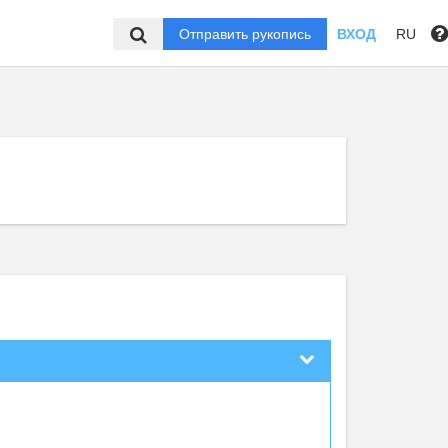
Отправить рукопись
ВХОД
RU