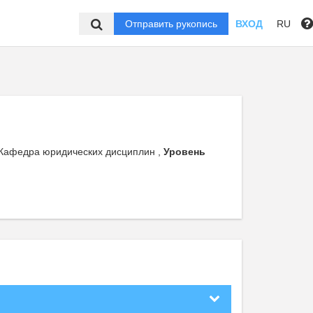
Отправить рукопись
ВХОД
RU
 Кафедра юридических дисциплин ,
Уровень