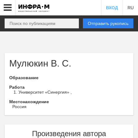
ВХОД
RU
Отправить рукопись
Мулюкин В. С.
Образование
Работа
Университет «Синергия» ,
Местонахождение
Россия
Произведения автора