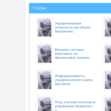
Статьи
Управленческая
отчетность как объект
внутреннег...
Влияние системы
комплаенс на
финансовые показат...
Информативность
управленческого учета
как инстр...
Роль учетной политики в
управлении бизнесом с
ц...