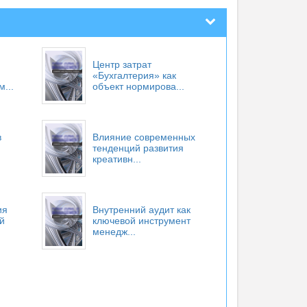
Центр затрат
«Бухгалтерия» как
...
объект нормирова...
в
Влияние современных
тенденций развития
креативн...
ия
Внутренний аудит как
й
ключевой инструмент
менедж...