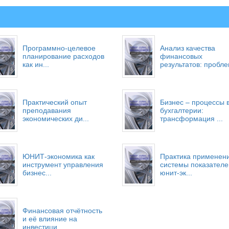
Программно-целевое
Анализ качества
планирование расходов
финансовых
как ин...
результатов: проблем
Практический опыт
Бизнес – процессы 
преподавания
бухгалтерии:
экономических ди...
трансформация ...
ЮНИТ-экономика как
Практика применен
инструмент управления
системы показателе
бизнес...
юнит-эк...
Финансовая отчётность
и её влияние на
инвестици...