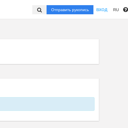
Отправить рукопись
ВХОД
RU