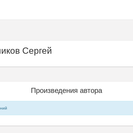
иков Сергей
Произведения автора
ений