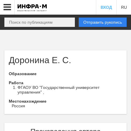
ВХОД
RU
Отправить рукопись
Доронина Е. С.
Образование
Работа
ФГАОУ ВО "Государственный университет
управления" ,
Местонахождение
Россия