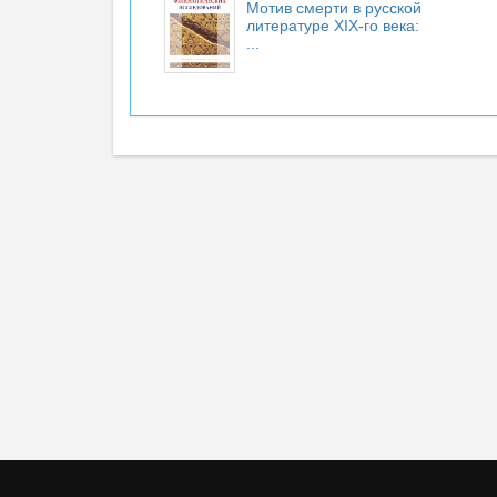
Мотив смерти в русской
литературе XIX-го века:
...