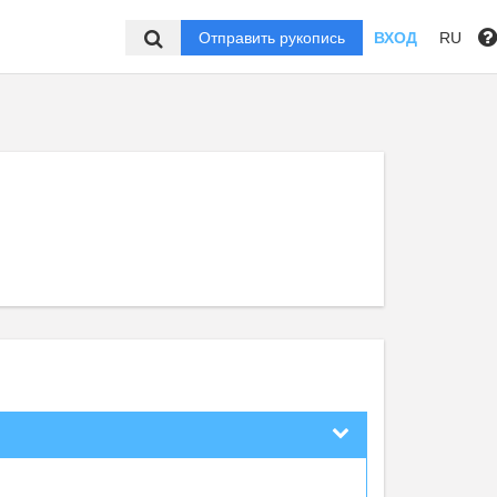
Отправить рукопись
ВХОД
RU