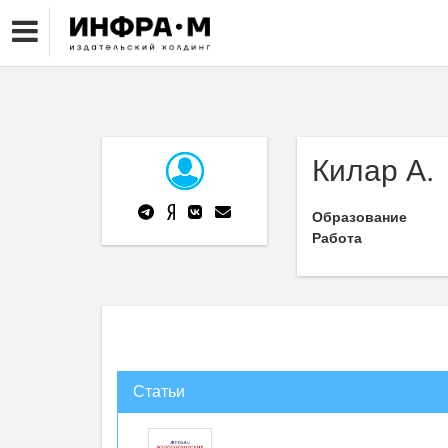
Килар А.
Образование
Работа
Статьи