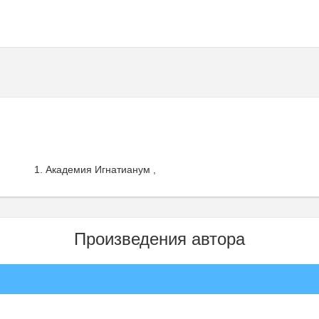
Академия Игнатианум ,
Произведения автора