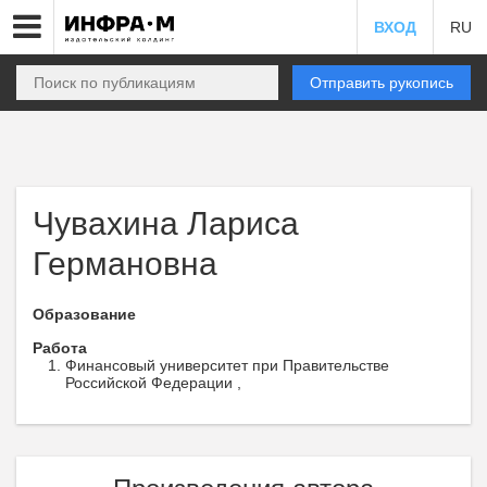
ВХОД
RU
Отправить рукопись
Чувахина Лариса
Германовна
Образование
Работа
Финансовый университет при Правительстве
Российской Федерации ,