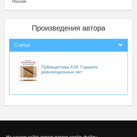
Россия
Произведения автора
Статьи
Публицистика А.М. Горького
революционных лет
На нашем сайте используются cookie-файлы.