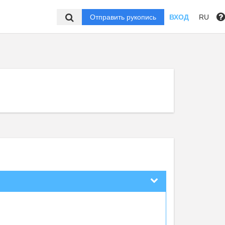
Отправить рукопись
ВХОД
RU