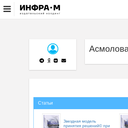
Асмолова
Статьи
Звездная модель
принятия решений© при