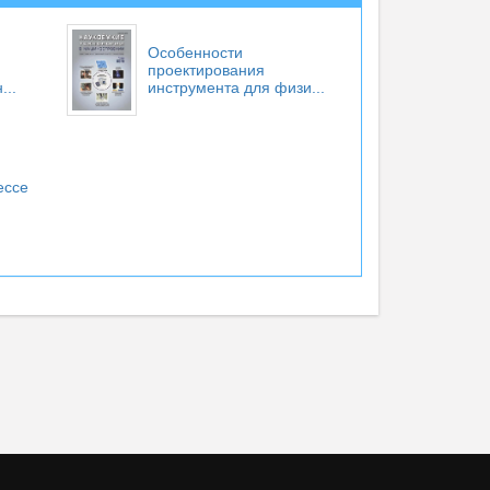
Особенности
проектирования
...
инструмента для физи...
ессе