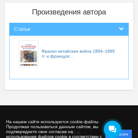
Произведения автора
Статьи
Франко-китайская война 1884–1885
гг. и французс...
На нашем сайте используются cookie-файлы.
Продолжая пользоваться данным сайтом, вы
подтверждаете свое согласие на
© INFRA-M
Согласен
Политика
использование файлов cookie в соответствии с