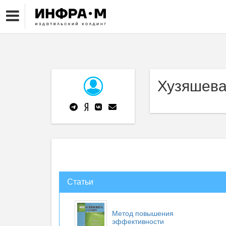
Хузяшева 
Статьи
Метод повышения
эффективности