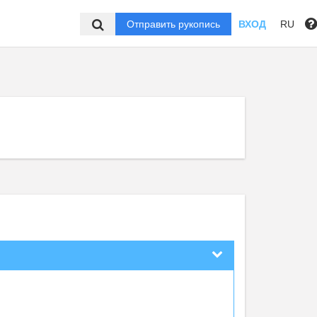
Отправить рукопись
ВХОД
RU