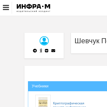
Шевчук П
Учебники
Криптографическая