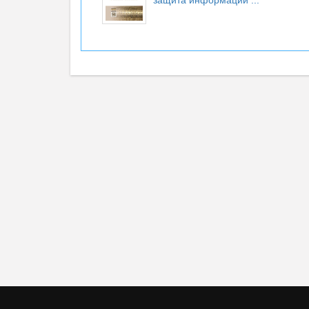
защита информации
...