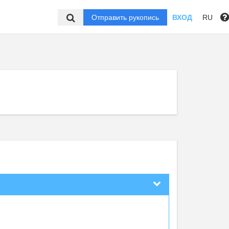
Отправить рукопись
ВХОД
RU