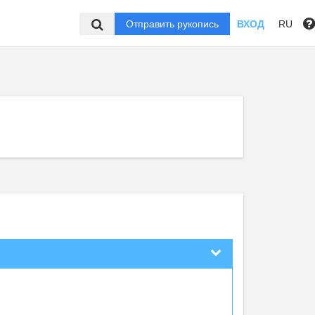
Отправить рукопись
ВХОД
RU