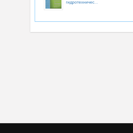
гидротехничес...