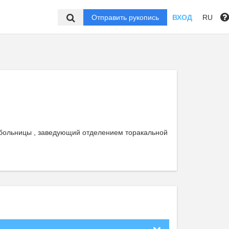
Отправить рукопись
ВХОД
RU
 больницы , заведующий отделением торакальной