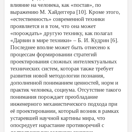
влияние на человека, как «постав», по
выражению М. Хайдеггера [10]. Кроме этого,
«естественность» современной техники
проявляется и в том, что она может
«порождать» другую технику, как полагал
«Дарвин в мире техники» – Б. И. Кудрин [6].
Последнее вполне может быть отнесено к
процессам формировании стратегий
проектирования сложных интеллектуальных
технических систем, которая также требует
развития новой методологии познания,
дополненной пониманием ценностей, норм и
практик человека, социума. Отсутствие такого
понимания порождает преобладание
инженерного механистического подхода при
её проектировании, который возник в рамках
устаревшей научной картины мира, что
опосредует нарастание противоречий с