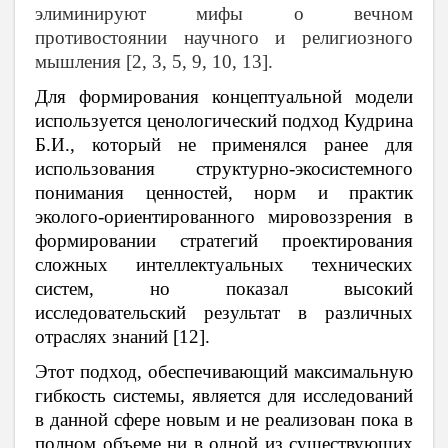
элиминируют мифы о вечном
противостоянии научного и религиозного
мышления [2, 3, 5, 9, 10, 13].
Для формирования концептуальной модели
используется ценологический подход Кудрина
Б.И., который не применялся ранее для
использования структурно-экосистемного
понимания ценностей, норм и практик
эколого-ориентированного мировоззрения в
формировании стратегий проектирования
сложных интеллектуальных технических
систем, но показал высокий
исследовательский результат в различных
отраслях знаний [12].
Этот подход, обеспечивающий максимальную
гибкость системы, является для исследований
в данной сфере новым и не реализован пока в
полном объеме ни в одной из существующих