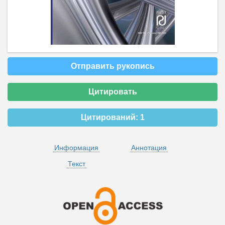
Отправить рукопись
Цитировать
Цитирований:
1
Информация
Аннотация
Текст