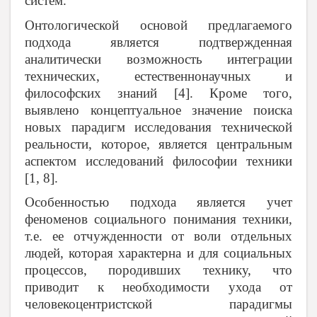
систем.
Онтологической основой предлагаемого
подхода является подтвержденная
аналитически возможность интеграции
технических, естественнонаучных и
философских знаний [4]. Кроме того,
выявлено концептуальное значение поиска
новых парадигм исследования технической
реальности, которое, является центральным
аспектом исследований философии техники
[1, 8].
Особенностью подхода является учет
феноменов социального понимания техники,
т.е. ее отчужденности от воли отдельных
людей, которая характерна и для социальных
процессов, породивших технику, что
приводит к необходимости ухода от
человекоцентристской парадигмы