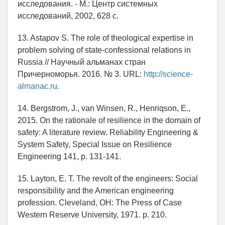
исследования. - М.: Центр системных
исследований, 2002, 628 с.
13. Astapov S. The role of theological expertise in
problem solving of state-confessional relations in
Russia // Научный альманах стран
Причерноморья. 2016. № 3. URL:
http://science-
almanac.ru.
14. Bergstrom, J., van Winsen, R., Henriqson, E.,
2015. On the rationale of resilience in the domain of
safety: A literature review. Reliability Engineering &
System Safety, Special Issue on Resilience
Engineering 141, p. 131-141.
15. Layton, E. T. The revolt of the engineers: Social
responsibility and the American engineering
profession. Cleveland, OH: The Press of Case
Western Reserve University, 1971. p. 210.