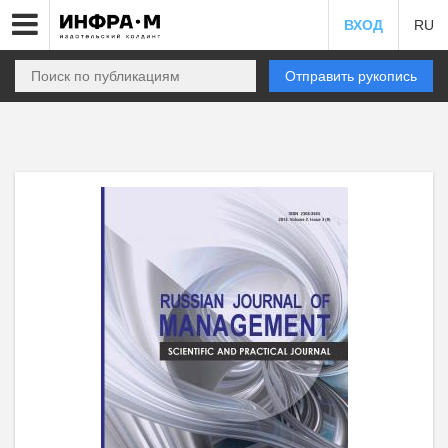
ВХОД
RU
Отправить рукопись