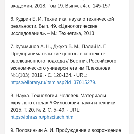
академии. 2018. Том 19. Выпуск 4, с. 145-157
6. Кудрин Б. И. Технетика: наука о технической
реальности. Вып. 49. «Ценологические
исследования». – М.: Технетика, 2013
7. Кузьминов А. Н., Джуха В. М., Палий И. Г.
Предпринимательские ценозы в контексте
эволюционного подхода // Вестник Российского
экономического университета им Плеханова
№1(103), 2019. - С. 120-134. - URL:
https://elibrary.ru/item.asp?id=37015279.
8. Наука. Технологии. Человек. Материалы
«круглого стола» // Философия науки и техники
2015. Т. 20. № 2. С. 5–49. - URL:
https://iphras.ru/phscitech.htm
9. Половинкин А. И. Пробуждение и возрождение