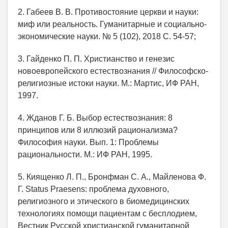
2. Габеев В. В. Противостояние церкви и науки:
миф или реальность. Гуманитарные и социально-
экономические науки. № 5 (102), 2018 С. 54-57;
3. Гайденко П. П. Христианство и генезис
новоевропейского естествознания // Философско-
религиозные истоки науки. М.: Мартис, ИФ РАН,
1997.
4. Жданов Г. Б. Выбор естествознания: 8
принципов или 8 иллюзий рационализма?
Философия науки. Вып. 1: Проблемы
рациональности. М.: ИФ РАН, 1995.
5. Киященко Л. П., Бронфман С. А., Майленова Ф.
Г. Status Praesens: проблема духовного,
религиозного и этического в биомедицинских
технологиях помощи пациентам с бесплодием,
Вестник Русской христианской гуманитарной