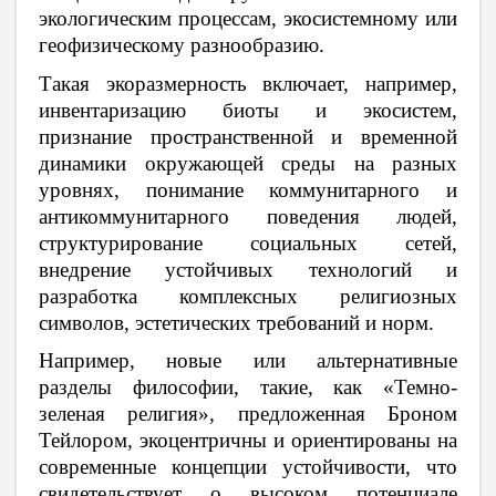
экологическим процессам, экосистемному или
геофизическому разнообразию.
Такая экоразмерность включает, например,
инвентаризацию биоты и экосистем,
признание пространственной и временной
динамики окружающей среды на разных
уровнях, понимание коммунитарного и
антикоммунитарного поведения людей,
структурирование социальных сетей,
внедрение устойчивых технологий и
разработка комплексных религиозных
символов, эстетических требований и норм.
Например, новые или альтернативные
разделы философии, такие, как «Темно-
зеленая религия», предложенная Броном
Тейлором, экоцентричны и ориентированы на
современные концепции устойчивости, что
свидетельствует о высоком потенциале