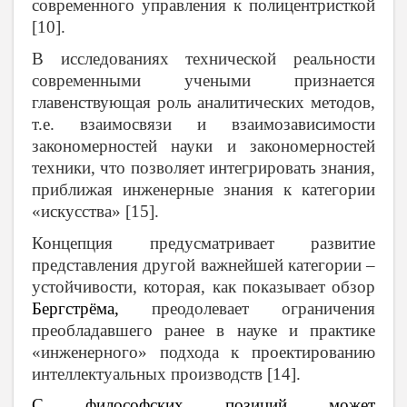
современного управления к полицентристкой
[10].
В исследованиях технической реальности
современными учеными признается
главенствующая роль аналитических методов,
т.е. взаимосвязи и взаимозависимости
закономерностей науки и закономерностей
техники, что позволяет интегрировать знания,
приближая инженерные знания к категории
«искусства» [15].
Концепция предусматривает развитие
представления другой важнейшей категории –
устойчивости, которая, как показывает обзор
Бергстрёма,
преодолевает ограничения
преобладавшего ранее в науке и практике
«инженерного» подхода к проектированию
интеллектуальных производств [14].
С философских позиций может