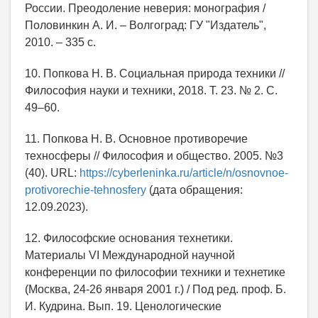
России. Преодоление неверия: монография /
Половинкин А. И. – Волгоград: ГУ "Издатель",
2010. – 335 с.
10. Попкова Н. В. Социальная природа техники //
Философия науки и техники, 2018. Т. 23. № 2. С.
49–60.
11. Попкова Н. В. Основное противоречие
техносферы // Философия и общество. 2005. №3
(40). URL:
https://cyberleninka.ru/article/n/osnovnoe-
protivorechie-tehnosfery
(дата обращения:
12.09.2023).
12. Философские основания технетики.
Материалы VI Международной научной
конференции по философии техники и технетике
(Москва, 24-26 января 2001 г.) / Под ред. проф. Б.
И. Кудрина. Вып. 19. Ценологические