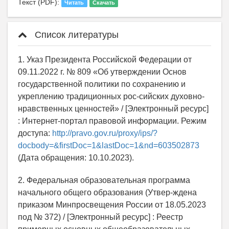
Текст (PDF):
Читать
Скачать
Список литературы
1. Указ Президента Российской Федерации от
09.11.2022 г. № 809 «Об утверждении Основ
государственной политики по сохранению и
укреплению традиционных рос-сийских духовно-
нравственных ценностей» / [Электронный ресурс]
: Интернет-портал правовой информации. Режим
доступа:
http://pravo.gov.ru/proxy/ips/?
docbody=&firstDoc=1&lastDoc=1&nd=603502873
(Дата обращения: 10.10.2023).
2. Федеральная образовательная программа
начального общего образования (Утвер-ждена
приказом Минпросвещения России от 18.05.2023
под № 372) / [Электронный ресурс] : Реестр