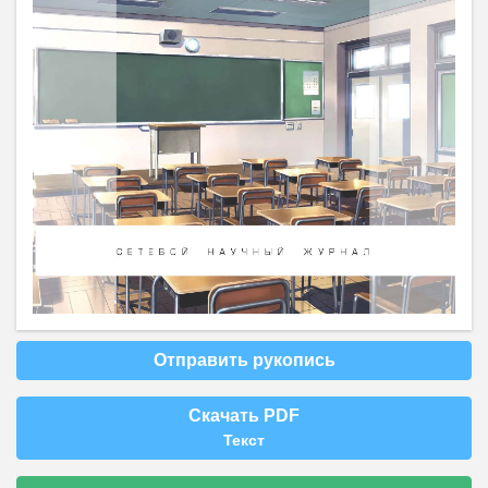
Отправить рукопись
Скачать PDF
Текст