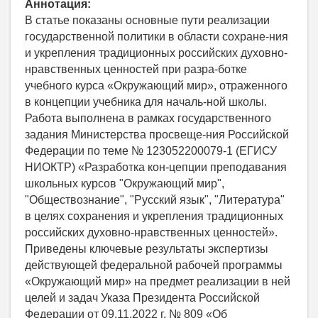
Аннотация:
В статье показаны основные пути реализации
государственной политики в области сохране-ния
и укрепления традиционных российских духовно-
нравственных ценностей при разра-ботке
учебного курса «Окружающий мир», отраженного
в концепции учебника для началь-ной школы.
Работа выполнена в рамках государственного
задания Министерства просвеще-ния Российской
Федерации по теме № 123052200079-1 (ЕГИСУ
НИОКТР) «Разработка кон-цепции преподавания
школьных курсов "Окружающий мир",
"Обществознание", "Русский язык", "Литература"
в целях сохранения и укрепления традиционных
российских духовно-нравственных ценностей».
Приведены ключевые результаты экспертизы
действующей федеральной рабочей программы
«Окружающий мир» на предмет реализации в ней
целей и задач Указа Президента Российской
Федерации от 09.11.2022 г. № 809 «Об