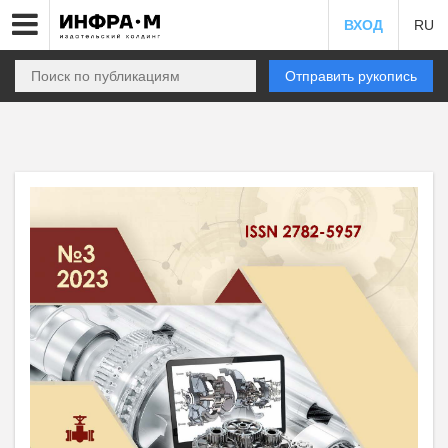
ВХОД
RU
Отправить рукопись