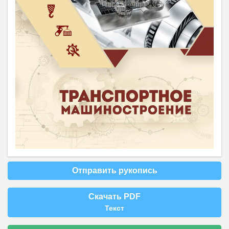
Отправить рукопись
Скачать PDF
Текст