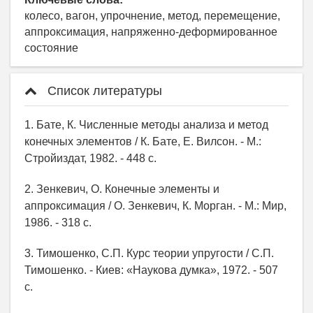
колесо, вагон, упрочнение, метод, перемещение,
аппроксимация, напряженно-деформированное
состояние
Список литературы
1. Бате, К. Численные методы анализа и метод
конечных элементов / К. Бате, Е. Вилсон. - М.:
Стройиздат, 1982. - 448 с.
2. Зенкевич, О. Конечные элементы и
аппроксимация / О. Зенкевич, К. Морган. - М.: Мир,
1986. - 318 с.
3. Тимошенко, С.П. Курс теории упругости / С.П.
Тимошенко. - Киев: «Наукова думка», 1972. - 507
с.