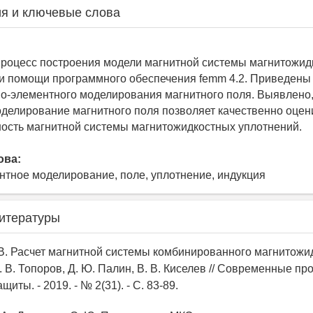
я и ключевые слова
роцесс построения модели магнитной системы магнитожид
и помощи программного обеспечения femm 4.2. Приведены
но-элементного моделирования магнитного поля. Выявлено, 
делирование магнитного поля позволяет качественно оцен
ость магнитной системы магнитожидкостных уплотнений.
ова:
нтное моделирование, поле, уплотнение, индукция
итературы
. В. Расчет магнитной системы комбинированного магнитожи
. В. Топоров, Д. Ю. Палин, В. В. Киселев // Современные п
иты. - 2019. - № 2(31). - С. 83-89.