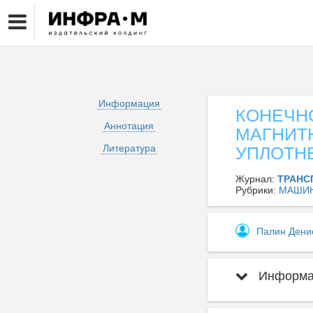
Информация
КОНЕЧН
Аннотация
МАГНИТ
Литература
УПЛОТН
Журнал:
ТРАНС
Рубрики:
МАШИ
Палин Дени
Информац