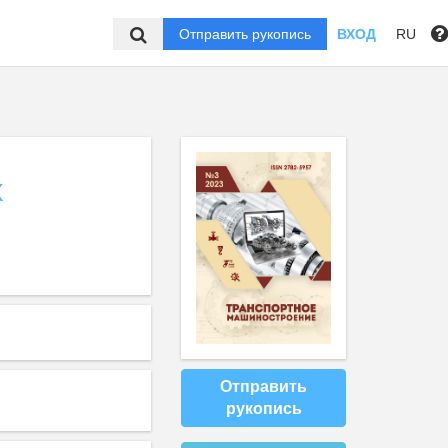
Отправить рукопись
ВХОД
RU
Х
Отправить
рукопись