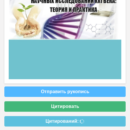
Отправить рукопись
Цитировать
Цитирований: