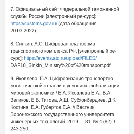
7. Официальный сайт Федеральной таможенной
службы России [электронный ре-сурс]:
https://customs.gov.ru/
(дата обращения
20.03.2022).
8. Синкин, А.С. Цифровая платформа
транспортного комплекса РФ. [электронный ре-
сурс]:
https://events.ato.ru/upload/FILES/
DAF18_Sinkin_Ministry%20of%20transport.pdf
9. Яковлева, Е.А. Цифровизация транспортно-
логистической отрасли в условиях глобализации
мировой экономики / Е.А. Яковлева Е.А., В.А.
Зеликов, Е.В. Титова, А.Ш. Субхонбердиев, Д.К.
Костина, Е.А. Губертов Е.А. // Вестник
Воронежского государственного университета
инженерных технологий. 2019. Т. 81. № 4 (82). С.
243-250.