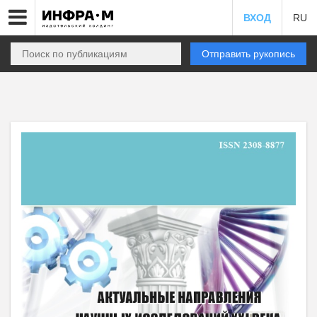
ВХОД
RU
Отправить рукопись