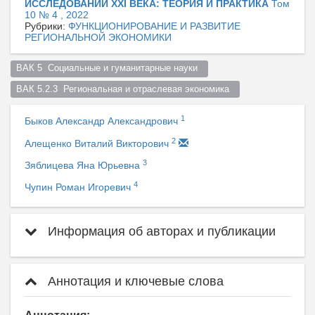
ИССЛЕДОВАНИЙ XXI ВЕКА: ТЕОРИЯ И ПРАКТИКА
Том
10 № 4 , 2022
Рубрики:
ФУНКЦИОНИРОВАНИЕ И РАЗВИТИЕ
РЕГИОНАЛЬНОЙ ЭКОНОМИКИ
ВАК 5  Социальные и гуманитарные науки  
ВАК 5.2.3  Региональная и отраслевая экономика  
1
Быков Александр Александрович
2
Алещенко Виталий Викторович
3
Зяблицева Яна Юрьевна
4
Чупин Роман Игоревич
Информация об авторах и публикации
Аннотация и ключевые слова