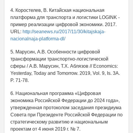
4. Коростелев, В. Китайская национальная
платформа для транспорта и логистики LOGINK -
пример реализации цифровой экономики. 2017.
URL:
http://seanews.ru/2017/11/30/kitajskaja-
nacionalnaja-platforma-dl/
5. Марусин, А.В. Особенности цифровой
трансформации транспортно-логистической
сферы / А.В. Марусин, Т.Х. Аблязов // Economics:
Yesterday, Today and Tomorrow. 2019, Vol. 9, Is. 3A.
P. 71-78.
6. Национальная программа «Цифровая
экономика Российской Федерации до 2024 года»,
утвержденная протоколом заседания президиума
Совета при Президенте Российской Федерации по
стратегическому развитию и национальным
проектам от 4 июня 2019 г. № 7.