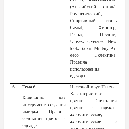
(Английский стиль),
Романтический,
Спортивный, стиль
Сasual, Хипстер,
Гранж, Преппи,
Unisex, Oversize, New
look, Safari, Military, Art
deco, Эклектика.
Правила
использования
одежды.
6.
Тема 6.
Цветовой круг Иттена.
Характеристики
Колористка, как
цветов. Сочетания
инструмент создания
цветов в одежде:
имиджа. Правила
ахроматическое,
сочетания цветов в
ахроматическое с
одежде
дополнительным