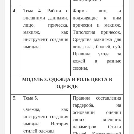
4.
Тема 4. Работа с
Формы лиц, и
внешними данными,
подходящие к ним
лицо, прическа,
прически и макияж.
макияж, как
Типология причесок.
инструмент создания
Средства макияжа для
имиджа
лица, глаз, бровей, губ.
Правила ухода за
кожей в разные
сезоны.
МОДУЛЬ 3. ОДЕЖДА И РОЛЬ ЦВЕТА В
ОДЕЖДЕ
5.
Тема 5.
Правила составления
гардероба, на
Одежда, как
основании оценки
инструмент создания
своих внешних
имиджа. История
параметров. Стили
стилей одежды
Chanel, Классический