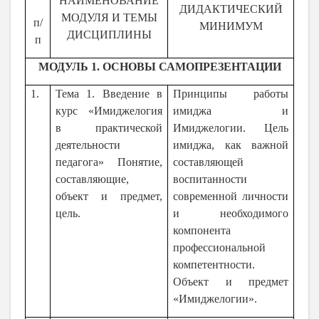
НАИМЕНОВАНИЕ
ДИДАКТИЧЕСКИЙ
МОДУЛЯ И ТЕМЫ
п/
МИНИМУМ
ДИСЦИПЛИНЫ
п
МОДУЛЬ 1. ОСНОВЫ САМОПРЕЗЕНТАЦИИ
1.
Тема 1. Введение в
Принципы работы
курс «Имиджелогия
имиджа и
в практической
Имиджелогии. Цель
деятельности
имиджа, как важной
педагога» Понятие,
составляющей
составляющие,
воспитанности
объект и предмет,
современной личности
цель.
и необходимого
компонента
профессиональной
компетентности.
Объект и предмет
«Имиджелогии».