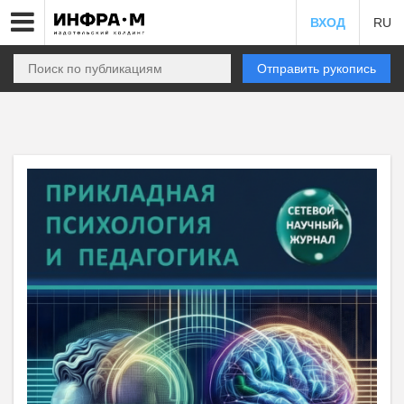
ВХОД
RU
Отправить рукопись