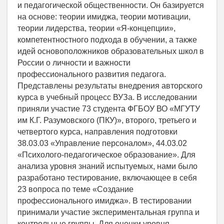
и педагогической общественности. Он базируется
на основе: теории имиджа, теории мотивации,
теории лидерства, теории «Я-концепции»,
компетентностного подхода в обучении, а также
идей основоположников образовательных школ в
России о личности и важности
профессионального развития педагога.
Представлены результаты внедрения авторского
курса в учебный процесс ВУЗа. В исследовании
приняли участие 73 студента ФГБОУ ВО «МГУТУ
им К.Г. Разумовского (ПКУ)», второго, третьего и
четвертого курса, направления подготовки
38.03.03 «Управление персоналом», 44.03.02
«Психолого-педагогическое образование». Для
анализа уровня знаний испытуемых, нами было
разработано тестирование, включающее в себя
23 вопроса по теме «Создание
профессионального имиджа». В тестировании
принимали участие экспериментальная группа и
контрольные группы. Для оценки уровня