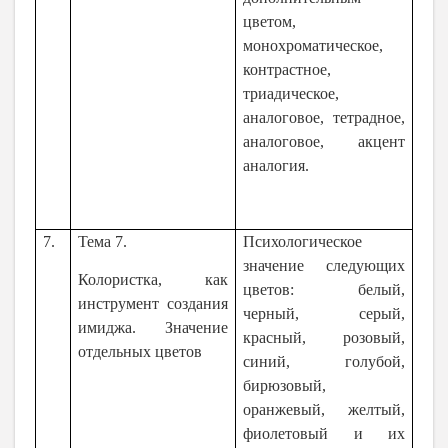
цветом,
монохроматическое,
контрастное,
триадическое,
аналоговое, тетрадное,
аналоговое, акцент
аналогия.
7.
Тема 7.
Психологическое
значение следующих
Колористка, как
цветов: белый,
инструмент создания
черный, серый,
имиджа. Значение
красный, розовый,
отдельных цветов
синий, голубой,
бирюзовый,
оранжевый, желтый,
фиолетовый и их