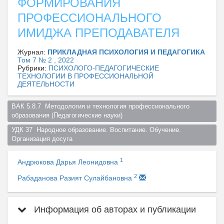
ФОРМИРОВАНИЯ
ПРОФЕССИОНАЛЬНОГО
ИМИДЖА ПРЕПОДАВАТЕЛЯ
Журнал:
ПРИКЛАДНАЯ ПСИХОЛОГИЯ И ПЕДАГОГИКА
Том 7 № 2 , 2022
Рубрики:
ПСИХОЛОГО-ПЕДАГОГИЧЕСКИЕ
ТЕХНОЛОГИИ В ПРОФЕССИОНАЛЬНОЙ
ДЕЯТЕЛЬНОСТИ
ВАК 5.8.7  Методология и технология профессионального 
образования (Педагогические науки)  
УДК 37  Народное образование. Воспитание. Обучение. 
Организация досуга  
1
Андрюкова Дарья Леонидовна
2
Рабаданова Разият Сулайбановна
Информация об авторах и публикации