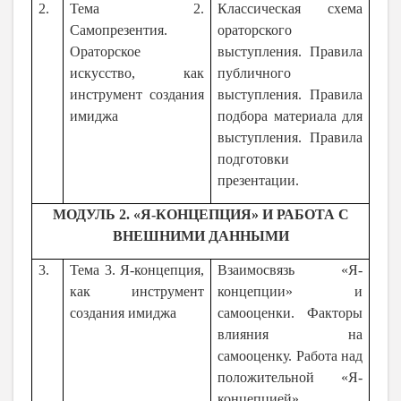
2.
Тема 2.
Классическая схема
Самопрезентия.
ораторского
Ораторское
выступления. Правила
искусство, как
публичного
инструмент создания
выступления. Правила
имиджа
подбора материала для
выступления. Правила
подготовки
презентации.
МОДУЛЬ 2. «Я-КОНЦЕПЦИЯ» И РАБОТА С
ВНЕШНИМИ ДАННЫМИ
3.
Тема 3. Я-концепция,
Взаимосвязь «Я-
как инструмент
концепции» и
создания имиджа
самооценки. Факторы
влияния на
самооценку. Работа над
положительной «Я-
концепцией».