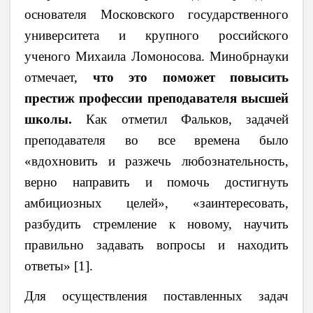
основателя Московского государственного
университета и крупного российского
ученого Михаила Ломоносова. Минобрнауки
отмечает,
что это поможет повысить
престиж профессии преподавателя высшей
школы.
Как отметил Фальков, задачей
преподавателя во все времена было
«вдохновить и разжечь любознательность,
верно направить и помочь достигнуть
амбициозных целей», «заинтересовать,
разбудить стремление к новому, научить
правильно задавать вопросы и находить
ответы» [1].
Для осуществления поставленных задач