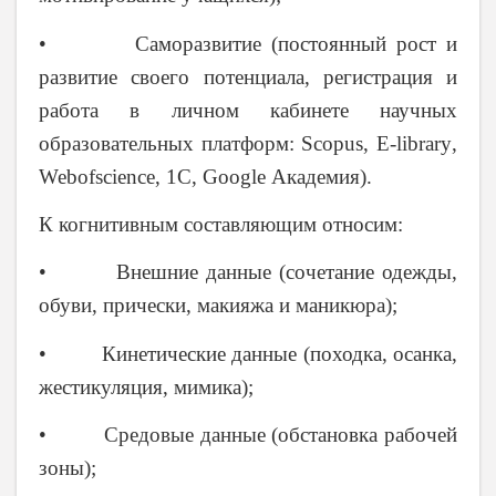
• Саморазвитие (постоянный рост и
развитие своего потенциала, регистрация и
работа в личном кабинете научных
образовательных платформ:
Scopus
,
E
-
library
,
Webofscience
, 1
C
,
Google
Академия).
К когнитивным составляющим относим:
• Внешние данные (сочетание одежды,
обуви, прически, макияжа и маникюра);
• Кинетические данные (походка, осанка,
жестикуляция, мимика);
• Средовые данные (обстановка рабочей
зоны);