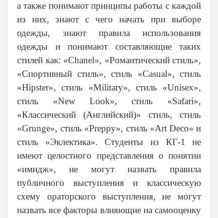
а также понимают принципы работы с каждой
из них, знают с чего начать при выборе
одежды, знают правила использования
одежды и понимают составляющие таких
стилей как: «
Chanel
», «Романтический стиль»,
«Спортивный стиль», стиль «
Casual
», стиль
«
Hipster
», стиль «
Military
», стиль «
Unisex
»,
стиль «
New
Look
», стиль «
Safari
»,
«Классический (Английский)» стиль, стиль
«
Grunge
», стиль «
Preppy
», стиль «
Art
Deco
» и
стиль «Эклектика».
Студенты из
КГ-1 не
имеют целостного представления о понятии
«имидж», не могут назвать правила
публичного выступления и классическую
схему ораторского выступления, не могут
назвать все факторы влияющие на самооценку