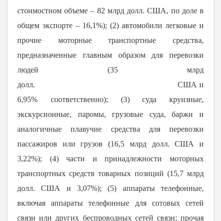
стоимостном объеме – 82 млрд долл. США, по доле в
общем экспорте –
16,1%
); (2) автомобили легковые и
прочие моторные транспортные средства,
предназначенные главным образом для перевозки
людей (35 млрд
долл.
США и
6,95%
соответственно); (3) с
уда круизные,
экскурсионные, паромы, грузовые суда, баржи и
аналогичные плавучие средства для перевозки
пассажиров или грузов (16,5 млрд долл. США и
3,22%
); (4) части и принадлежности моторных
транспортных средств товарных позиций (15,7 млрд
долл. США и
3,07%); (5) а
ппараты телефонные,
включая аппараты телефонные для сотовых сетей
связи или других беспроводных сетей связи; прочая