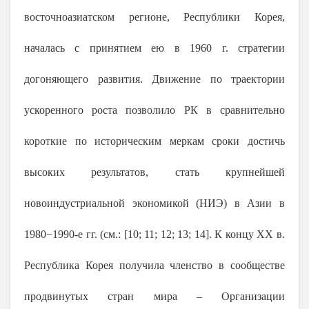
восточноазиатском регионе, Республики Корея,
началась с принятием ею в
1960 г
. стратегии
догоняющего развития. Движение по траектории
ускоренного роста позволило РК в сравнительно
короткие по историческим меркам сроки достичь
высоких результатов, стать крупнейшей
новоиндустриальной экономикой (НИЭ) в Азии в
1980−1990-е гг. (см.: [10; 11; 12; 13; 14]. К концу
XX
в.
Республика Корея получила членство в сообществе
продвинутых стран мира – Организации