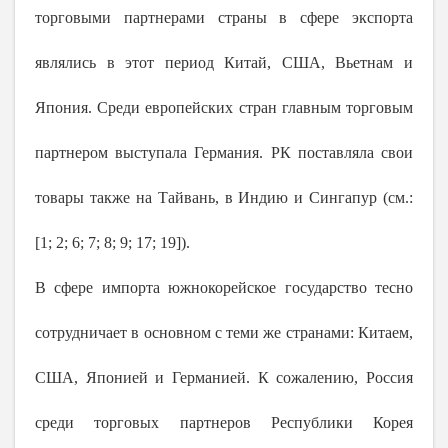
торговыми партнерами страны в сфере экспорта
являлись в этот период Китай, США, Вьетнам и
Япония. Среди европейских стран главным торговым
партнером выступала Германия. РК поставляла свои
товары также на Тайвань, в Индию и Сингапур (см.:
[1; 2; 6; 7; 8; 9; 17; 19]).
В сфере импорта южнокорейское государство тесно
сотрудничает в основном с теми же странами: Китаем,
США, Японией и Германией. К сожалению, Россия
среди торговых партнеров Республики Корея