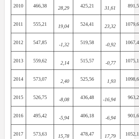
2010
466,38
425,21
891,
28,29
31,61
2011
555,21
524,41
1079,
19,04
23,32
2012
547,85
519,58
1067,
-1,32
-0,92
2013
559,62
515,57
1075,
2,14
-0,77
2014
573,07
525,56
1098,
2,40
1,93
2015
526,75
436,48
963,
-8,08
-16,94
2016
495,42
406,18
901,
-5,94
-6,94
2017
573,63
478,47
1052,
15,78
17,79