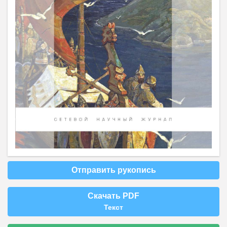
Отправить рукопись
Скачать PDF
Текст