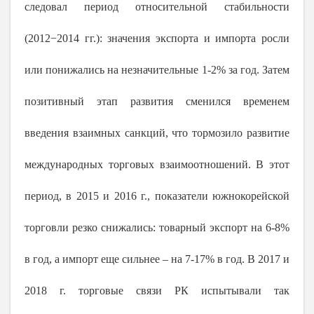
следовал период относительной стабильности
(2012−2014 гг.): значения экспорта и импорта росли
или понижались на незначительные 1-2% за год. Затем
позитивный этап развития сменился временем
введения взаимных санкций, что тормозило развитие
международных торговых взаимоотношений. В этот
период, в 2015 и 2016 г., показатели южнокорейской
торговли резко снижались: товарный экспорт на 6-8%
в год, а импорт еще сильнее – на 7-17% в год. В 2017 и
2018 г. торговые связи РК испытывали так