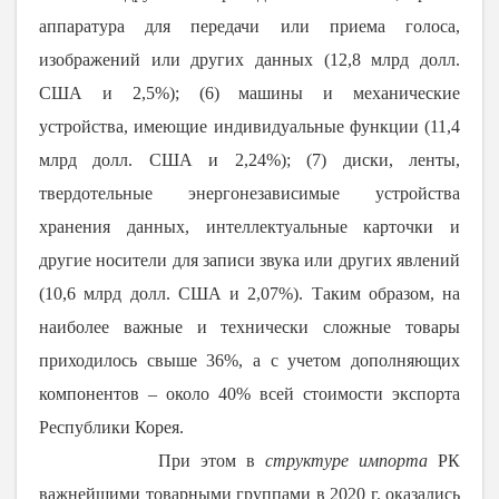
аппаратура для передачи или приема голоса,
изображений или других данных (12,8 млрд долл.
США и
2,5%); (6) м
ашины и механические
устройства, имеющие индивидуальные функции (11,4
млрд долл. США и
2,24%); (7) д
иски, ленты,
твердотельные энергонезависимые устройства
хранения данных, интеллектуальные карточки и
другие носители для записи звука или других явлений
(10,6 млрд долл. США и
2,07%). Таким образом, на
наиболее важные и технически сложные товары
приходилось свыше 36%, а с учетом дополняющих
компонентов – около 40% всей стоимости экспорта
Республики Корея.
При этом в
структуре импорта
РК
важнейшими товарными группами в
2020 г
. оказались