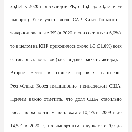
25,8% в
2020 г
. в экспорте РК, с 16,8 до 23,3% в ее
импорте). Если учесть долю САР Китая Гонконга в
товарном экспорте РК (в
2020 г
. она составляла 6,0%),
то в целом на КНР приходилось около 1/3 (31,8%) всех
ее товарных поставок (здесь и далее расчеты автора).
Второе место в списке торговых партнеров
Республики Корея традиционно принадлежит США.
Причем важно отметить, что доля США стабильно
росла по экспортным поставкам с 10,4% в
2009 г
. до
14,5% в
2020 г
., по импортным закупкам: с 9,0 до