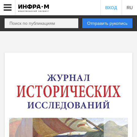
ВХОД
RU
Отправить рукопись