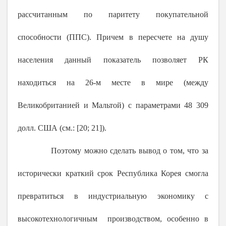
рассчитанным по паритету покупательной
способности (ППС). Причем в пересчете на душу
населения данный показатель позволяет РК
находиться на 26-м месте в мире (между
Великобританией и Мальтой) с параметрами 48 309
долл. США (см.: [20; 21]).
Поэтому можно сделать вывод о том, что за
исторически краткий срок Республика Корея смогла
превратиться в индустриальную экономику с
высокотехнологичным производством, особенно в