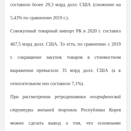
составило более 29,3 млрд долл. США (снижение на
5,43% по сравнению
2019 г
.).
Совокупный
товарный
импорт
РК в
2020 г
. составил
467,5 млрд долл. США
. То есть, по сравнению с
2019
г
.
сокращение закупок
товаров в стоимостном
выражении превысило 35 млрд долл. США (а в
относительном оно составило
7,1%).
При рассмотрении ретродинамики
географической
структуры внешней торговли
Республики Корея
можно сделать вывод о том, что основными