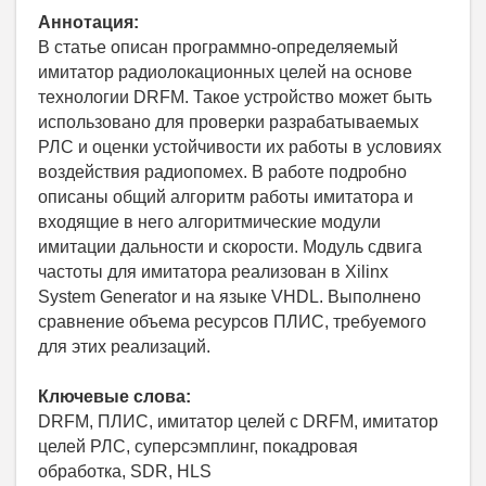
Аннотация:
В статье описан программно-определяемый
имитатор радиолокационных целей на основе
технологии DRFM. Такое устройство может быть
использовано для проверки разрабатываемых
РЛС и оценки устойчивости их работы в условиях
воздействия радиопомех. В работе подробно
описаны общий алгоритм работы имитатора и
входящие в него алгоритмические модули
имитации дальности и скорости. Модуль сдвига
частоты для имитатора реализован в Xilinx
System Generator и на языке VHDL. Выполнено
сравнение объема ресурсов ПЛИС, требуемого
для этих реализаций.
Ключевые слова:
DRFM, ПЛИС, имитатор целей с DRFM, имитатор
целей РЛС, суперсэмплинг, покадровая
обработка, SDR, HLS