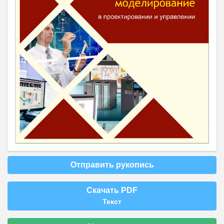
Отправить рукопись
Скачать PDF
Текст