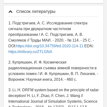
Список литературы
1. Подстригаев, А. С. Исследование спектра
сигнала при двукратном частотном
преобразовании / А. С. Подстригаев, А. В.
Смоляков // Труды МАИ. - 2020. - № 114. - 25 С. -
DOI:
https://doi.org/10.34759/trd-2020-114-11
EDN:
https://elibrary.ru/ZTLGNA
2. Купряшкин, И. Ф. Космическая
радиолокационная съемка земной поверхности в
условиях помех / И. Ф. Купряшкин, В. П. Лихачев. -
Воронеж: Научная книга, 2014. - 460 с.
3. Li, H. DRFM system based on the principle of radar
deception/ H. Li, F. Zhao, F. Chen, J. Wang //
International Journal of Simulation Systems, Science