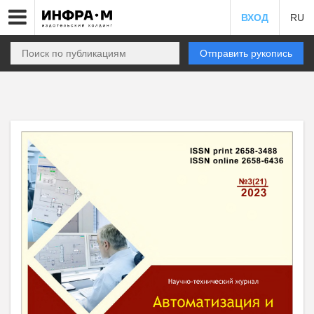
ВХОД
RU
Отправить рукопись