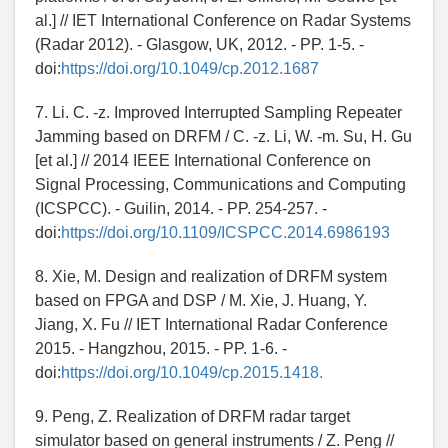
al.] // IET International Conference on Radar Systems
(Radar 2012). - Glasgow, UK, 2012. - PP. 1-5. -
doi:
https://doi.org/10.1049/cp.2012.1687
7. Li. C. -z. Improved Interrupted Sampling Repeater
Jamming based on DRFM / C. -z. Li, W. -m. Su, H. Gu
[et al.] // 2014 IEEE International Conference on
Signal Processing, Communications and Computing
(ICSPCC). - Guilin, 2014. - PP. 254-257. -
doi:
https://doi.org/10.1109/ICSPCC.2014.6986193
8. Xie, M. Design and realization of DRFM system
based on FPGA and DSP / M. Xie, J. Huang, Y.
Jiang, X. Fu // IET International Radar Conference
2015. - Hangzhou, 2015. - PP. 1-6. -
doi:
https://doi.org/10.1049/cp.2015.1418.
9. Peng, Z. Realization of DRFM radar target
simulator based on general instruments / Z. Peng //