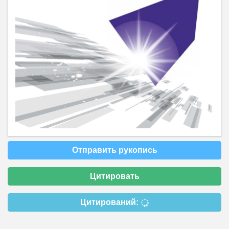
Отправить рукопись
Цитировать
Цитирований: