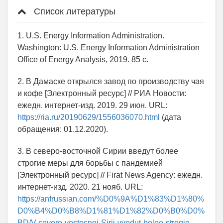
Список литературы
1. U.S. Energy Information Administration.
Washington: U.S. Energy Information Administration
Office of Energy Analysis, 2019. 85 с.
2. В Дамаске открылся завод по производству чая
и кофе [Электронный ресурс] // РИА Новости:
ежедн. интернет-изд. 2019. 29 июн. URL:
https://ria.ru/20190629/1556036070.html
(дата
обращения: 01.12.2020).
3. В северо-восточной Сирии введут более
строгие меры для борьбы с пандемией
[Электронный ресурс] // Firat News Agency: ежедн.
интернет-изд. 2020. 21 нояб. URL:
https://anfrussian.com/%D0%9A%D1%83%D1%80%
D0%B4%D0%B8%D1%81%D1%82%D0%B0%D0%
BD/V-severo-vostocnoj-Sirii-vvedut-bolee-strogie-