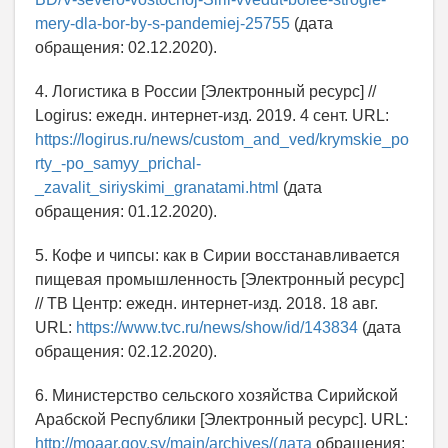
mery-dla-bor-by-s-pandemiej-25755
(дата
обращения: 02.12.2020).
4. Логистика в России [Электронный ресурс] //
Logirus: ежедн. интернет-изд. 2019. 4 сент. URL:
https://logirus.ru/news/custom_and_ved/krymskie_po
rty_-po_samyy_prichal-
_zavalit_siriyskimi_granatami.html
(дата
обращения: 01.12.2020).
5. Кофе и чипсы: как в Сирии восстанавливается
пищевая промышленность [Электронный ресурс]
// ТВ Центр: ежедн. интернет-изд. 2018. 18 авг.
URL:
https://www.tvc.ru/news/show/id/143834
(дата
обращения: 02.12.2020).
6. Министерство сельского хозяйства Сирийской
Арабской Республики [Электронный ресурс]. URL:
http://moaar.gov.sy/main/archives/(дата
обращения: