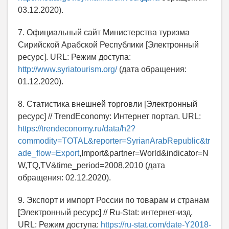
03.12.2020).
7. Официальный сайт Министерства туризма
Сирийской Арабской Республики [Электронный
ресурс]. URL: Режим доступа:
http://www.syriatourism.org/
(дата обращения:
01.12.2020).
8. Статистика внешней торговли [Электронный
ресурс] // TrendEconomy: Интернет портал. URL:
https://trendeconomy.ru/data/h2?
commodity=TOTAL&reporter=SyrianArabRepublic&tr
ade_flow=Export
,Import&partner=World&indicator=N
W,TQ,TV&time_period=2008,2010 (дата
обращения: 02.12.2020).
9. Экспорт и импорт России по товарам и странам
[Электронный ресурс] // Ru-Stat: интернет-изд.
URL: Режим доступа:
https://ru-stat.com/date-Y2018-