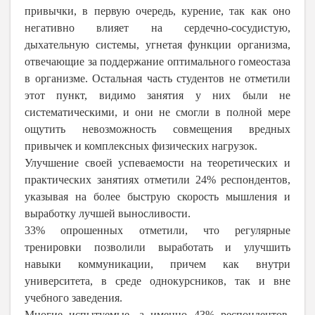
привычки, в первую очередь, курение, так как оно
негативно влияет на сердечно-сосудистую,
дыхательную системы, угнетая функции организма,
отвечающие за поддержание оптимального гомеостаза
в организме. Остальная часть студентов не отметили
этот пункт, видимо занятия у них были не
систематическими, и они не смогли в полной мере
ощутить невозможность совмещения вредных
привычек и комплексных физических нагрузок.
Улучшение своей успеваемости на теоретических и
практических занятиях отметили 24% респондентов,
указывая на более быструю скорость мышления и
выработку лучшей выносливости.
33% опрошенных отметили, что регулярные
тренировки позволили выработать и улучшить
навыки коммуникации, причем как внутри
университета, в среде однокурсников, так и вне
учебного заведения.
Многие испытуемые, а именно 43% респондентов,