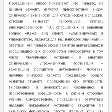
Проведенный опрос показывает, что пилатес, на
данный момент, является приоритетным видом
физической активности для студенческой молодежи,
который вызывает наибольшую степень
заинтересованности. 40% опрошенных на заданный
вопрос «Какой вид спорта, культивируемых в
университете, является для вас наиболее значимым?»
ответили, что пилатес кроме развития двигательных и
координационных способностей способствует, в том
числе, увеличению мотивации к занятиям
физическими упражнениями. Мотивация –
важнейший побудитель деятельности человека,
наличие интереса является показателем общего
развития студента, проявлением его активности,
выраженной в положительно окрашенной и
избирательной обращенности к разным сторонам
учения. Следовательно, приведенные результаты
наглядно показывают мотивацию студентов на
активную физическую работу, желание улучшить