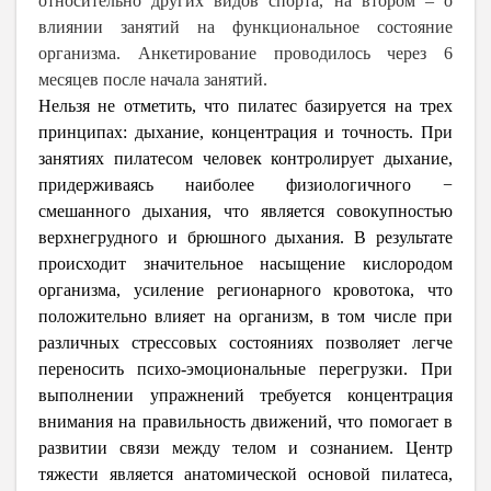
относительно других видов спорта, на втором – о
влиянии занятий на функциональное состояние
организма. Анкетирование проводилось через 6
месяцев после начала занятий.
Нельзя не отметить, что пилатес базируется на трех
принципах: дыхание, концентрация и точность. При
занятиях пилатесом человек контролирует дыхание,
придерживаясь наиболее физиологичного −
смешанного дыхания, что является совокупностью
верхнегрудного и брюшного дыхания. В результате
происходит значительное насыщение кислородом
организма, усиление регионарного кровотока, что
положительно влияет на организм, в том числе при
различных стрессовых состояниях позволяет легче
переносить психо-эмоциональные перегрузки. При
выполнении упражнений требуется концентрация
внимания на правильность движений, что помогает в
развитии связи между телом и сознанием. Центр
тяжести является анатомической основой пилатеса,