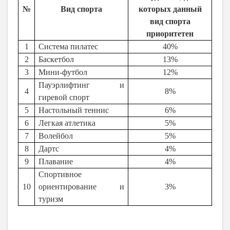
№
Вид спорта
которых данный
вид спорта
приоритетен
1
Система пилатес
40%
2
Баскетбол
13%
3
Мини-футбол
12%
Пауэрлифтинг и
4
8%
гиревой спорт
5
Настольный теннис
6%
6
Легкая атлетика
5%
7
Волейбол
5%
8
Дартс
4%
9
Плавание
4%
Спортивное
10
ориентирование и
3%
туризм