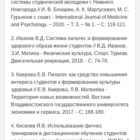
системы студенческой молодежи г. Нижнего
Новгорода // И. В. Бочарин, А. К. Мартусевич, М. С.
Гурьянов с соавт. - International Journal of Medicine
and Psychology. − 2020. − Т. 3. − № 1. − С. 118-121.
2. Иванов В.Д. Система пилатес и формирование
здорового образа жизни студентов // В.Д. Иванов,
З.И. Матина - Физическая культура. Спорт. Туризм.
Двигательная рекреация, 2018. - С. 74-78.
3. Каерова Е.В. Пилатес как средство повышения
интереса студентов к формированию культуры
здоровья // Е.В. Каерова, Л.В. Матвеева -
Территория новых возможностей. Вестник
Владивостокского государственного университета
экономики и сервиса, 2017. - С. 168-180.
4. Киселев Я.В. Использование фитнес
тренировок в дистанционном обучении студентов