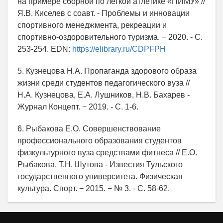
на примере сборной по легкой атлетике «ПИМУ» //
Я.В. Киселев с соавт. - Проблемы и инновации
спортивного менеджмента, рекреации и
спортивно-оздоровительного туризма. − 2020. - С.
253-254. EDN:
https://elibrary.ru/CDPFPH
5. Кузнецова Н.А. Пропаганда здорового образа
жизни среди студентов педагогического вуза //
Н.А. Кузнецова, Е.А. Лушников, Н.В. Бахарев -
Журнал Концепт. − 2019. - С. 1-6.
6. Рыбакова Е.О. Совершенствование
профессионального образования студентов
физкультурного вуза средствами фитнеса // Е.О.
Рыбакова, Т.Н. Шутова - Известия Тульского
государственного университета. Физическая
культура. Спорт. − 2015. − № 3. - С. 58-62.