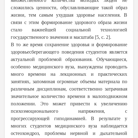
множественного количества молодых людей не
сложились ценности, обуславливающие такой образ
жизни, тем самым ухудшая здоровье населения. В
связи с этим формирование здорового образа жизни
стало важнейшей социальной технологией
государственного значения и масштаба [5, с. 2].
В то же время сохранение здоровья и формирование
здоровьесберегающего поведения студентов является
актуальной проблемой образования. Обучающиеся,
особенно медицинского вуза, вынуждены проводить
много времени на лекционных и практических
занятиях, запоминая огромные объемы материала по
различным дисциплинам, соответственно затрачивая
значительное количество времени в малоподвижном
положении. Это может привести к увеличению
психоэмоционального напряжения, с
прогрессирующей гиподинамией. В результате у
многих студентов медицинского вуза наблюдается
остеохондроз, проблемы нервной и дыхательной