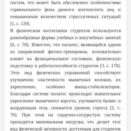
систем, что может быть обусловлено особенностями
гормонального фона данного контингента лиц и
повышенным количеством стрессогенных ситуаций
[1, с. 120].
В физическом воспитании студентов используются
разнообразные формы учебных и внеучебных занятий
[6, с. 59]. Известно, что пилатес, являющийся одним
из направлений фитнес-тренировок, положительно
влияет на функциональное состояние, физическую
подготовку и работоспособность студентов [3, с. 170].
Этот вид физических упражнений способствует
улучшению эластичности мышечных волокон, их
укреплению, особенно мышц-стабилизаторов.
Благодаря системе пилатес происходит значительное
укрепление мышечного корсета, улучшается баланс и
координация тела, снижается уровень стресса [2, с.
76]. При этом на сердечно-сосудистую систему
приходится минимальная нагрузка, что делает этот
вид физической активности доступным для студентов