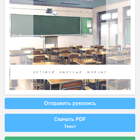
Отправить рукопись
Скачать PDF
Текст