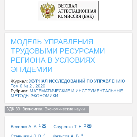
МОДЕЛЬ УПРАВЛЕНИЯ
ТРУДОВЫМИ РЕСУРСАМИ
РЕГИОНА В УСЛОВИЯХ
ЭПИДЕМИИ
Журнал:
ЖУРНАЛ ИССЛЕДОВАНИЙ ПО УПРАВЛЕНИЮ
Том 6 № 2 , 2020
Рубрики:
МАТЕМАТИЧЕСКИЕ И ИНСТРУМЕНТАЛЬНЫЕ
МЕТОДЫ ЭКОНОМИКИ
УДК 33  Экономика. Экономические науки  
1
2
Веселко А. А.
Сауренко Т. Н.
3
4
Ставицкий Д. В.
Фетисов А. В.