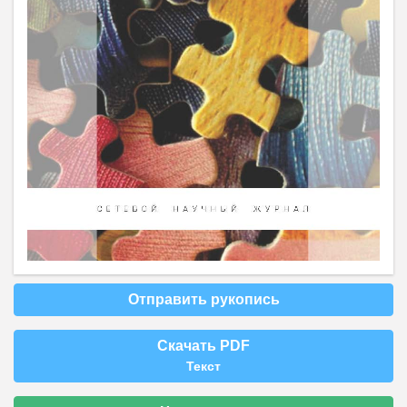
Отправить рукопись
Скачать PDF
Текст