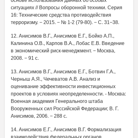
основе использования данных об особых
ситуациях // Вопросы оборонной техники. Серия
16: Технические средства противодействия
терроризму. − 2015. − № 1-2 (79-80). − С. 31−38.
12. Анисимов В.Г., Анисимов Е.Г., Бойко А.П.,
Калинина О.В., Карпов В.А., Лобас Е.В. Введение
в экономический риск-менеджмент. − Москва,
2008. − 91 с.
13. Анисимов В.Г., Анисимов Е.Г., Ботвин Г.А.,
Черныш А.Я., Чечеватов А.В. Анализ и
оценивание эффективности инвестиционных
проектов в условиях неопределенности. - Москва:
Военная академия Генерального штаба
Вооруженных сил Российской Федерации; В. Г.
Анисимов, 2006. − 288 с.
14. Анисимов Е.Г., Анисимов В.Г. Формализация
взаимодействия федеральных органов