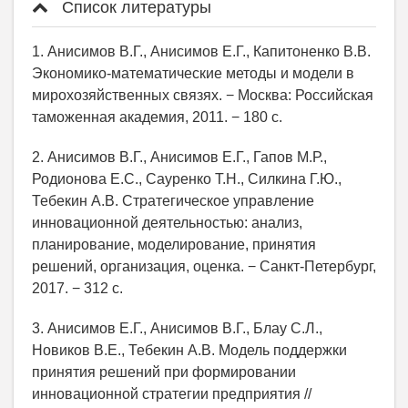
Список литературы
1. Анисимов В.Г., Анисимов Е.Г., Капитоненко В.В.
Экономико-математические методы и модели в
мирохозяйственных связях. − Москва: Российская
таможенная академия, 2011. − 180 с.
2. Анисимов В.Г., Анисимов Е.Г., Гапов М.Р.,
Родионова Е.С., Сауренко Т.Н., Силкина Г.Ю.,
Тебекин А.В. Стратегическое управление
инновационной деятельностью: анализ,
планирование, моделирование, принятия
решений, организация, оценка. − Санкт-Петербург,
2017. − 312 с.
3. Анисимов Е.Г., Анисимов В.Г., Блау С.Л.,
Новиков В.Е., Тебекин А.В. Модель поддержки
принятия решений при формировании
инновационной стратегии предприятия //