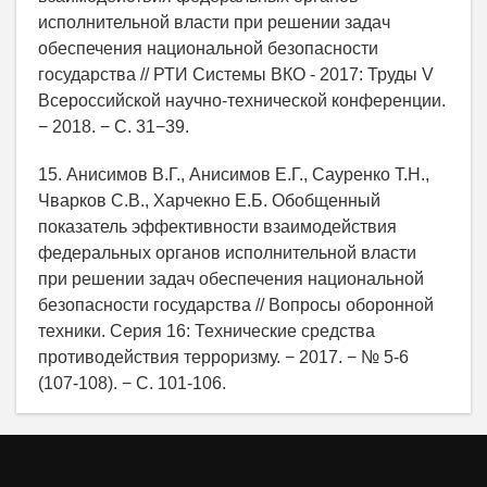
исполнительной власти при решении задач
обеспечения национальной безопасности
государства // РТИ Системы ВКО - 2017: Труды V
Всероссийской научно-технической конференции.
− 2018. − С. 31−39.
15. Анисимов В.Г., Анисимов Е.Г., Сауренко Т.Н.,
Чварков С.В., Харчекно Е.Б. Обобщенный
показатель эффективности взаимодействия
федеральных органов исполнительной власти
при решении задач обеспечения национальной
безопасности государства // Вопросы оборонной
техники. Серия 16: Технические средства
противодействия терроризму. − 2017. − № 5-6
(107-108). − С. 101-106.