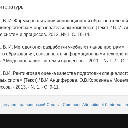
итературы
, В. И. Формы реализации инновационной образовательно
ниверситетском образовательном комплексе [Текст] / В. И. 
систем и процессов. 2012. № 1. С. 10-14.
, В. И. Методология разработки учебных планов программ
го образования, связанных с информационными технологиям
// Моделирование систем и процессов. - 2011. - № 1-2. - С. 
, В.И. Рейтинговая оценка качества подготовки специалист
х систем [Текст] / В.И.Анциферова, О.В.Коровина // Моде
сов. - 2013. - № 1. - С. 9-11.
доступен под лицензией Creative Commons Attribution 4.0 Internation