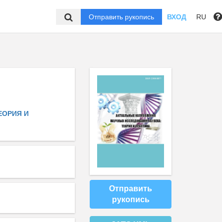
Отправить рукопись
ВХОД
RU
ЕОРИЯ И
Отправить
рукопись