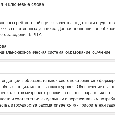
я и ключевые слова
опросы рейтинговой оценки качества подготовки студентов
ики в современных условиях. Данная концепция апробиро
ого заведения ВГЛТА.
ова:
оциально-экономическая система, образование, обучение
енденции в образовательной системе стремятся к форми
собных специалистов высокого уровня. Обеспечение высок
пециалистов микроэлектроники на основе сохранения его
ости и соответствия актуальным и перспективным потреб
ства и государства рассматривается как приоритетная задача