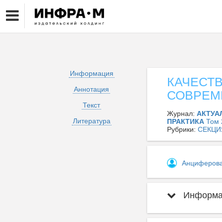
Информация
КАЧЕСТВ
Аннотация
СОВРЕМ
Текст
Журнал:
АКТУА
Литература
ПРАКТИКА
Том
Рубрики:
СЕКЦИ
Анциферова
Информац