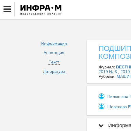
Информация
ПОДШИП
Аннотация
КОМПОЗ
Текст
Журнал:
ВЕСТН
Литература
2019 № 6 , 2019
Рубрики:
МАШИН
Пилюшина Г
Шевелева Е
Информац