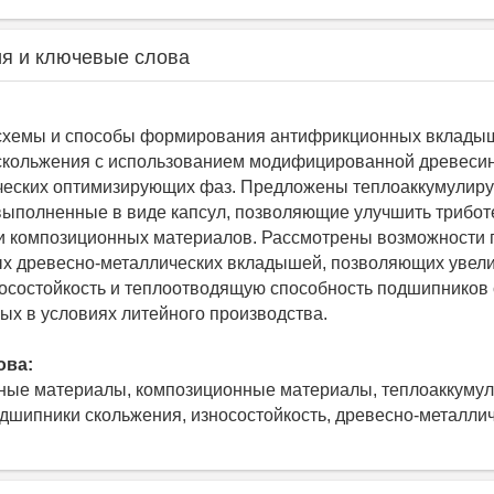
я и ключевые слова
схемы и способы формирования антифрикционных вклады
скольжения с использованием модифицированной древеси
ических оптимизирующих фаз. Предложены теплоаккумулир
выполненные в виде капсул, позволяющие улучшить трибот
и композиционных материалов. Рассмотрены возможности
х древесно-металлических вкладышей, позволяющих увел
носостойкость и теплоотводящую способность подшипников
ых в условиях литейного производства.
ова:
ные материалы, композиционные материалы, теплоаккуму
дшипники скольжения, износостойкость, древесно-металли