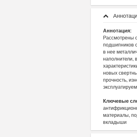
Аннотаци
Аннотация:
Рассмотрены 
подшипников 
в нее металл
наполнители, 
характеристик
новых свертны
прочность, из
эксплуатируем
Ключевые сл
антифрикцион
материалы, по
вкладыши