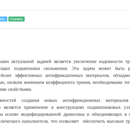
ать
Скачать
шин актуальной задачей является увеличение надежности тр
ающих подшипники скольжения. Эта задача может быть р
 более эффективных антифрикционных материалов, облада
ью, низким значением коэффициента трения, необходимыми т
ми свойствами.
жностей создания новых антифрикционных материалов
м является применение в конструкциях подшипниковых узл
а основе модифицированной древесины и объединяющих в с
лического наполнителя, что позволяет обеспечить высокие т
.