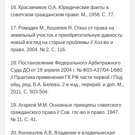
16. Красавчиков О.А. Юридические факты в
советском гражданском праве. М., 1958. С. 77.
17. Ромадин М., Кошелев Я. Отказ от права на
земельный участок и приобретательную давность:
новый взгляд на старые проблемы // Хоз-во и
право. 2004. № 2. С. 116.
18. Постановление Федерального Арбитражного
Суда ДО от 19 апреля 2004 г. № Ф03-А37/04-1/660
// Практика применения ГК РФ части первой / Под
общ. ред. В.А. Белова. 2-е изд., перераб. и доп. М.,
2011. С. 503-504.
19. Агарков М.М. Основные принципы советского
гражданского права // Сов. гос-во и право. 1947.
№ 11. С. 41.
20. Коновалов А.В. Владение и владельческая