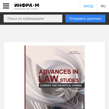
ВХОД
RU
Отправить рукопись