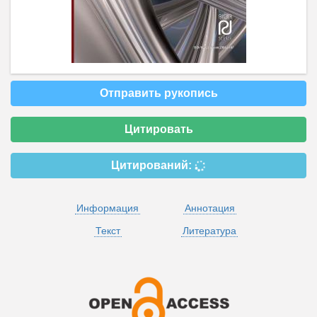
Отправить рукопись
Цитировать
Цитирований:
Информация
Аннотация
Текст
Литература