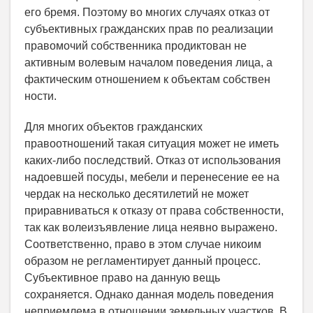
его бремя. Поэтому во многих случаях отказ от
субъективных гражданских прав по реализации
правомочий собственника продиктован не
активным волевым началом поведения лица, а
фактическим отношением к объектам собствен
ности.
Для многих объектов гражданских
правоотношений такая ситуация может не иметь
каких-либо последствий. Отказ от использования
надоевшей посуды, мебели и перенесение ее на
чердак на несколько десятилетий не может
приравниваться к отказу от права собственности,
так как волеизъявление лица неявно выражено.
Соответственно, право в этом случае никоим
образом не регламентирует данный процесс.
Субъективное право на данную вещь
сохраняется. Однако данная модель поведения
неприемлема в отношении земельных участков. В