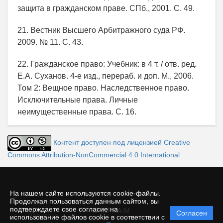
защита в гражданском праве. СПб., 2001. С. 49.
21. Вестник Высшего Арбитражного суда РФ.
2009. № 11. С. 43.
22. Гражданское право: Учебник: в 4 т. / отв. ред.
Е.А. Суханов. 4-е изд., перераб. и доп. М., 2006.
Том 2: Вещное право. Наследственное право.
Исключительные права. Личные
неимущественные права. С. 16.
Контент доступен под лицензией Creative
Commons Attribution-NonCommercial 4.0 International
На нашем сайте используются cookie-файлы.
Продолжая пользоваться данным сайтом, вы
подтверждаете свое согласие на
© INFRA-M
Согласен
Политика
использование файлов cookie в соответствии с