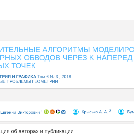
ИТЕЛЬНЫЕ АЛГОРИТМЫ МОДЕЛИР
РНЫХ ОБВОДОВ ЧЕРЕЗ K НАПЕРЕД
ЫХ ТОЧЕК
ТРИЯ И ГРАФИКА
Том 6 № 3 , 2018
ЫЕ ПРОБЛЕМЫ ГЕОМЕТРИИ
2
1
Крысько А. А.
Бум
 Евгений Викторович
ия об авторах и публикации