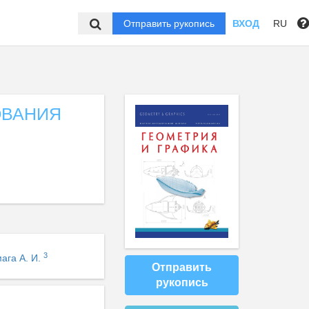
Отправить рукопись
ВХОД
RU
ОВАНИЯ
3
ага А. И.
Отправить
рукопись