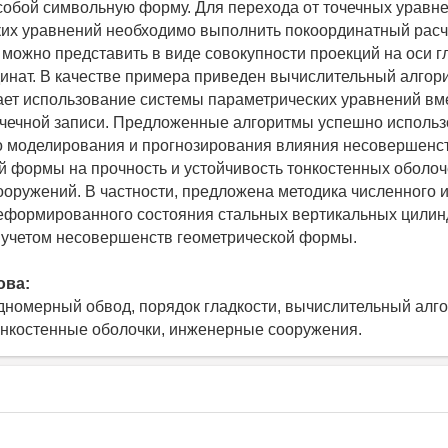
собой символьную форму. Для перехода от точечных уравне
их уравнений необходимо выполнить покоординатный расче
 можно представить в виде совокупности проекций на оси 
инат. В качестве примера приведен вычислительный алгор
ет использование системы параметрических уравнений вм
чечной записи. Предложенные алгоритмы успешно исполь
 моделирования и прогнозирования влияния несовершенс
й формы на прочность и устойчивость тонкостенных оболоч
оружений. В частности, предложена методика численного 
еформированного состояния стальных вертикальных цилин
 учетом несовершенств геометрической формы.
ова:
одномерный обвод, порядок гладкости, вычислительный алго
онкостенные оболочки, инженерные сооружения.