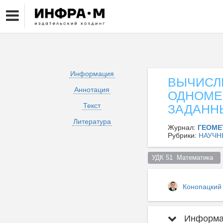
Информация
ВЫЧИСЛ
Аннотация
ОДНОМЕ
Текст
ЗАДАНН
Литература
Журнал:
ГЕОМЕ
Рубрики:
НАУЧН
УДК 51  Математика  
Конопацкий
Информац