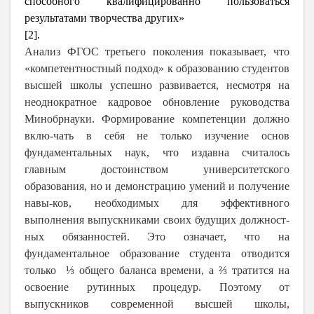
способного квалифицированно пользоваться
результатами творчества других»
[2].
Анализ ФГОС третьего поколения показывает, что
«компетентностный подход» к образованию студентов
высшей школы успешно развивается, несмотря на
неоднократное кадровое обновление руководства
Минобрнауки. Формирование компетенции должно
вклю-чать в себя не только изучение основ
фундаментальных наук, что издавна считалось
главным достоинством университетского
образования, но и демонстрацию умений и получение
навы-ков, необходимых для эффективного
выполнения выпускниками своих будущих должност-
ных обязанностей. Это означает, что на
фундаментальное образование студента отводится
только ⅓ общего баланса времени, а ⅔ тратится на
освоение рутинных процедур. Поэтому от
выпускников современной высшей школы,