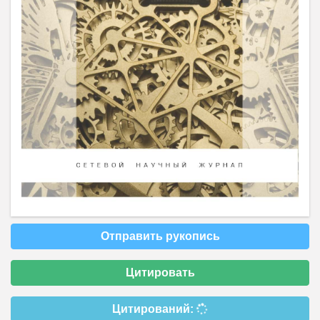
Отправить рукопись
Цитировать
Цитирований: