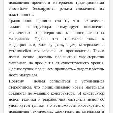
повышения прочности материалов традиционными
спосо-бами блокируются резким снижением их
пластичности.
Традиционно принято считать, что техническое
задание конструктора стимулирует повышение
технических характеристик машиностроительных
материалов. Однако это отно-сится только к
традиционным, уже существующим, материалам с
устоявшейся технологией их производства. Таким
путем можно достичь повышения характеристик
материала на про-центы от существующего уровня.
Дальше тупик: повышаем прочность – падает пластич-
ность материала.
Поэтому нельзя согласиться с устоявшимся
стереотипом, что принципиально новые материалы
создаются по желанию конструктора. И конструктор
новой техники и разработ-чик материала знают об
упомянутом тупике, а о возможности
многократного
повышения технических характеристик материала и