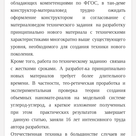
обладающих компетенциями по ФГОС, в тан-деме
конструктор-материаловед трудно ожидать
оформление конструктором и согласование с
материаловедом технического задания на разработку
принципиально нового материала с техническими
характеристиками многократно выше существующего
уровня, необходимого для создания техники нового
поколения.
Кроме того, работа по техническому заданию связана
с жесткими сроками. А разработ-ка принципиально
новых материалов требует более длительного
времени. В частности, тео-ретическая проработка и
экспериментальная проверка теории создания
объемных наномате-риалов на модельной системе
углерод-углерод, а краткое изложение полученных
при этом практических результатов завершает
данную статью, заняли 16 лет интенсивного труда
автора разработки.
Отечественная техника в большинстве случаев не