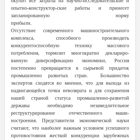
окупит все затраты на научно-исследовательские и
опытно-конструктор-ские работы и принесет
запланированную норму
прибыли.
Отсутствие современного машиностроительного
комплекса, способного производить
конкурентоспособную технику массового
потребления, тормозит многократно деклариро-
ванную диверсификацию экономики, Россия
постепенно превращается в сырьевой придаток
промышленно развитых стран. Большинство
экспертов сходятся во мнении, что для выхода из
надвигающейся точки невозврата и для сохранения
нашей страной статуса промышленно-развитой
державы необходимо незамедлительное
реструктурирование отечественного маши-
ностроения. Представители экономической науки
считают, что наиболее важным условием успешного
противостояния жесткой конкуренции зарубежных