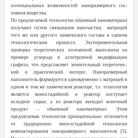
потенциальных возможностей наноразмерного сос-
тояния вещества.
По предлагаемой технологии объемный наноматериал
получают путем связывания наночастиц матрицей
того же или другого химического состава в едином
технологическом процессе. Экспериментальная
проверка теоретических положений выполнена на
примере углерода в аллотропной модификации
графита, что представляет значительный теоретичес-
кий и практический интерес. Наноразмерный
наполнитель формируется одновременно с матрицей в
одном и том же химическом реакторе, т.е. технология
является моностадийной: в реактор поступает
исходное сырье, а из реактора выходит конечный
продукт – обьемный наноматериал. Этим
предлагаемая технология принципиально отличается
от традиционно многостадийной технологии
компактирования наноразмерного наполнителя [5].