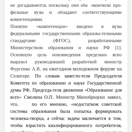
не догадываются, поскольку они оба окончили про-
фильные вузы и обладают соответствующими
компетенциями.
Понятие «компетенции» введено в вузы
федеральными государственными образова-тельными
стандартами (ФГОС), разработанными
Министерством образования и науки РФ [1].
Основную цель нововведения предельно ясно
выразил руководивший разработкой министр
Фурсенко А.В.
на ежегодном молодежном форуме на
Селигере.
По словам замести-теля Председателя
Комитета по образованию и науке Государственной
думы РФ, Председа-теля движения «Образование для
всех» Смолина О.
П. Министр Минобрнауки заявил,
что,
по его мнению, «недостатком советской
системы образования была попытка формировать
человека-творца, а сейчас задача заключается в том,
чтобы взрастить квалифицированного потребителя,