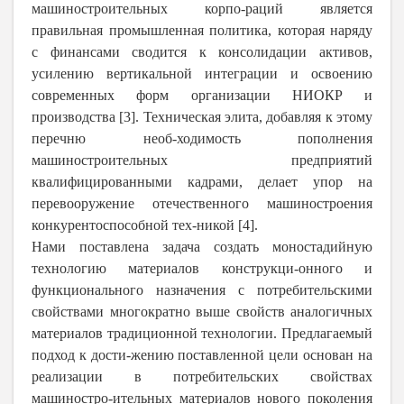
машиностроительных корпо-раций является
правильная промышленная политика, которая наряду
с финансами сводится к консолидации активов,
усилению вертикальной интеграции и освоению
современных форм организации НИОКР и
производства [3]. Техническая элита, добавляя к этому
перечню необ-ходимость пополнения
машиностроительных предприятий
квалифицированными кадрами, делает упор на
перевооружение отечественного машиностроения
конкурентоспособной тех-никой [4].
Нами поставлена задача создать моностадийную
технологию материалов конструкци-онного и
функционального назначения с потребительскими
свойствами многократно выше свойств аналогичных
материалов традиционной технологии. Предлагаемый
подход к дости-жению поставленной цели основан на
реализации в потребительских свойствах
машиностро-ительных материалов нового поколения