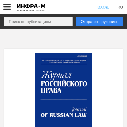
ВХОД
RU
Отправить рукопись