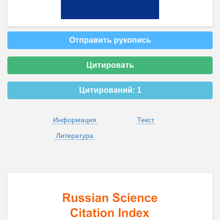
Отправить рукопись
Цитировать
Цитирований:
1
Информация
Текст
Литература