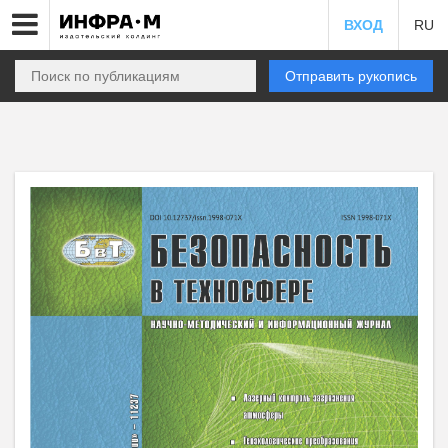
ВХОД
RU
Отправить рукопись