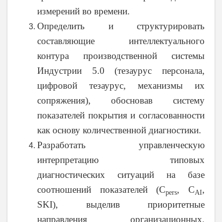
измерений во времени.
Определить и структурировать
составляющие интеллектуального
контура производственной системы
Индустрии 5.0 (тезаурус персонала,
цифровой тезаурус, механизмы их
сопряжения), обосновав систему
показателей покрытия и согласованности
как основу количественной диагностики.
Разработать управленческую
интерпретацию типовых
диагностических ситуаций на базе
соотношений показателей (C
, C
,
pers
AI
SKI), выделив приоритетные
направления организационных,