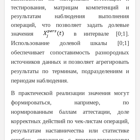
тестирования, матрицам компетенций и
результатам наблюдения выполнения
операций, что позволяет задать долевые
значения
в интервале [0;1].
Использование долевой шкалы [0;1]
обеспечивает сопоставимость разнородных
источников данных и позволяет агрегировать
результаты по терминам, подразделениям и
периодам наблюдения.
В практической реализации значения могут
формироваться, например, по
нормированным баллам аттестации, доле
корректных действий по чек-листам операций,
результатам наставничества или статистике
ошибок, связанных с терминологическими