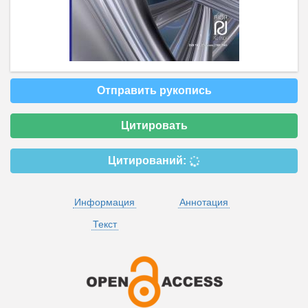
Отправить рукопись
Цитировать
Цитирований:
Информация
Аннотация
Текст