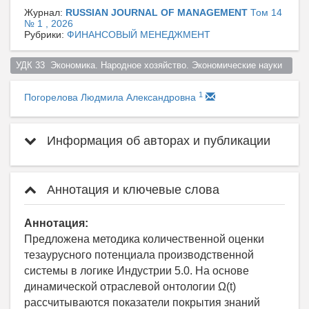
Журнал:
RUSSIAN JOURNAL OF MANAGEMENT
Том 14
№ 1 , 2026
Рубрики:
ФИНАНСОВЫЙ МЕНЕДЖМЕНТ
УДК 33  Экономика. Народное хозяйство. Экономические науки  
1
Погорелова Людмила Александровна
Информация об авторах и публикации
Аннотация и ключевые слова
Аннотация:
Предложена методика количественной оценки
тезаурусного потенциала производственной
системы в логике Индустрии 5.0. На основе
динамической отраслевой онтологии Ω(t)
рассчитываются показатели покрытия знаний