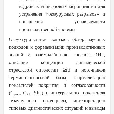
кадровых и цифровых мероприятий для
устранения «тезаурусных разрывов» и
повышения управляемости
производственной системы.
Структура статьи включает: обзор научных
подходов к формализации производственных
знаний и взаимодействию «человек–ИИ»;
описание концепции динамической
отраслевой онтологии Ω(t) и источников
терминологической базы; формализацию
показателей покрытия и согласованности
(C
, C
, SKI) и интегрального показателя
pers
AI
тезаурусного потенциала; интерпретацию
типовых диагностических ситуаций и выводы